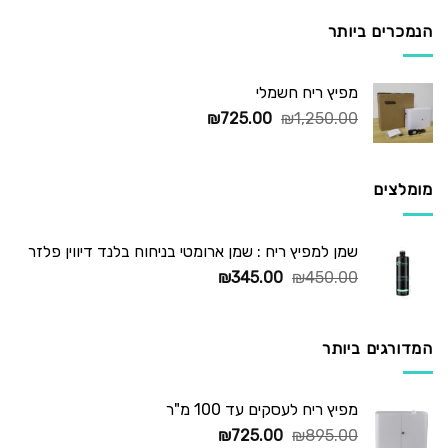
היה:
הוא:
₪295.00.
₪450.00.
הנמכרים ביותר
מפיץ ריח חשמלי
המחיר
המחיר
₪
725.00
₪
1,250.00
המקורי
הנוכחי
היה:
הוא:
₪725.00.
₪1,250.00.
מומלצים
שמן למפיץ ריח : שמן ארומטי בניחוח בלנד דיווין פלזר
המחיר
המחיר
₪
345.00
₪
450.00
המקורי
הנוכחי
היה:
הוא:
₪345.00.
₪450.00.
המדורגים ביותר
מפיץ ריח לעסקים עד 100 מ"ר
המחיר
המחיר
₪
725.00
₪
895.00