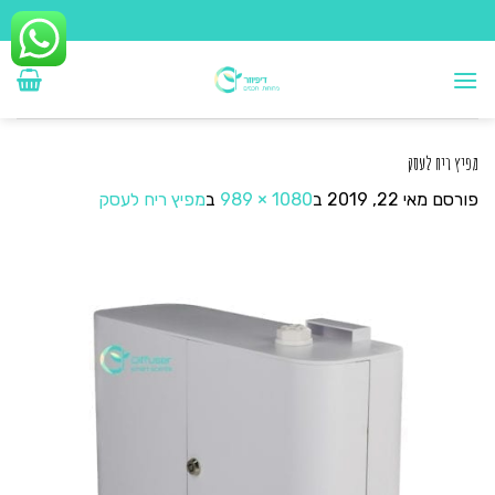
Ski
t
conten
מפיץ ריח לעסק
פורסם
מאי 22, 2019
ב
1080 × 989
ב
מפיץ ריח לעסק