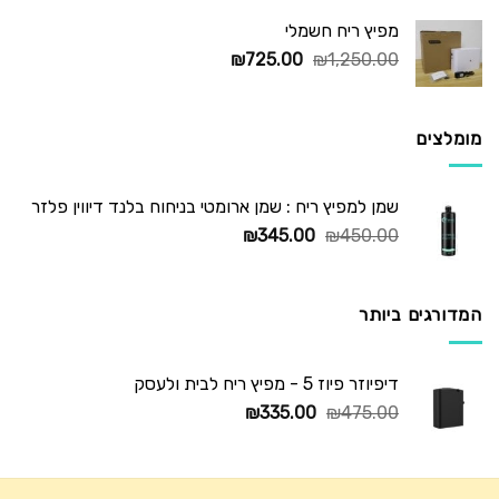
מפיץ ריח חשמלי
המחיר
המחיר
₪
725.00
₪
1,250.00
המקורי
הנוכחי
היה:
הוא:
₪725.00.
₪1,250.00.
מומלצים
שמן למפיץ ריח : שמן ארומטי בניחוח בלנד דיווין פלזר
המחיר
המחיר
₪
345.00
₪
450.00
המקורי
הנוכחי
היה:
הוא:
₪345.00.
₪450.00.
המדורגים ביותר
דיפיוזר פיוז 5 - מפיץ ריח לבית ולעסק
המחיר
המחיר
₪
335.00
₪
475.00
המקורי
הנוכחי
היה:
הוא:
₪335.00.
₪475.00.