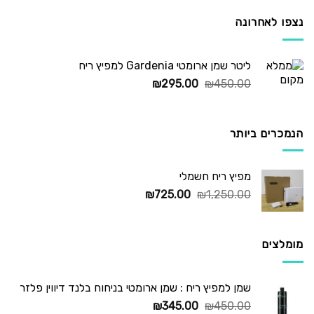
נצפו לאחרונה
ליטר שמן ארומטי Gardenia למפיץ ריח
המחיר
המחיר
₪
295.00
₪
450.00
המקורי
הנוכחי
היה:
הוא:
₪295.00.
₪450.00.
הנמכרים ביותר
מפיץ ריח חשמלי
המחיר
המחיר
₪
725.00
₪
1,250.00
המקורי
הנוכחי
היה:
הוא:
₪725.00.
₪1,250.00.
מומלצים
שמן למפיץ ריח : שמן ארומטי בניחוח בלנד דיווין פלזר
המחיר
המחיר
₪
345.00
₪
450.00