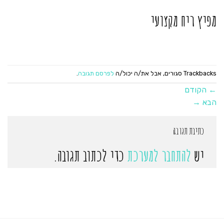
מפיץ ריח מקצועי
Trackbacks סגורים, אבל את/ה יכול/ה
לפרסם תגובה
.
←
הקודם
הבא
→
כתיבת תגובה
יש
להתחבר למערכת
כדי לכתוב תגובה.