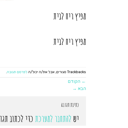
מפיץ ריח לבית
מפיץ ריח לבית
Trackbacks סגורים, אבל את/ה יכול/ה
לפרסם תגובה
.
←
הקודם
הבא
→
כתיבת תגובה
יש
להתחבר למערכת
כדי לכתוב תגוב