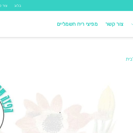
בלוג
צור ק
צור קשר
מפיצי ריח חשמליים
בית