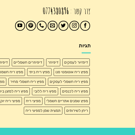
צור קשר :
0774380896
תגיות
דיפזיור לעסקים
דיפיוזר
דיפיוזרים חשמליים
דיפיו
מפיץ ריח אוטומטי סנו
מפיץ ריח ביתי
מפיץ ריח חשמל
מפיץ ריח חשמלי לעסקים
מפיץ ריח חשמלי מחיר
מפי
מפיץ ריח לכנסים
מפיץ ריח ללובי
מפיץ ריח למזגן בית
מפיץ שמנים אתריים חשמלי
מפיצי ריח
מפיצי ריח יוק
ריחן לשירותים
תמצית שמן למפיצי ריח