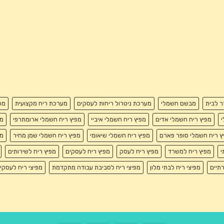
זר לבית
מבשם חשמלי
מערכת ניטרול ריחות לעסקים
מערכת ריח מקצועית
מפ
י
מפיץ ריח חשמלי אדים
מפיץ ריח חשמלי איביי
מפיץ ריח חשמלי ארומתרפי
מפ
ץ ריח חשמלי סופר פארם
מפיץ ריח חשמלי שיאומי
מפיץ ריח חשמלי שמן מחיר
מפ
י
מפיץ ריח למשרד
מפיץ ריח לעסק
מפיץ ריח לעסקים
מפיץ ריח לשירותים
רתיים
מפיצי ריח לבתי מלון
מפיצי ריח לסביבת עבודה מתקדמת
מפיצי ריח לעסקי