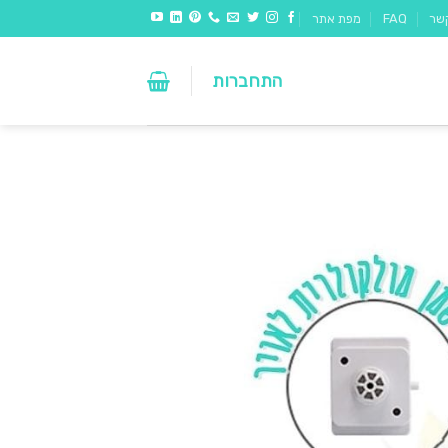
שר
FAQ
מפת אתר
התחברות