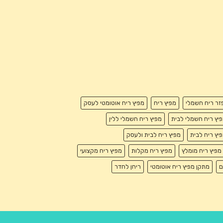
זר ריח חשמלי
מפיץ ריח
מפיץ ריח אוטומטי לעסק
יץ ריח חשמלי לבית
מפיץ ריח חשמלי ללין
יץ ריח לבית
מפיץ ריח לבית ולעסק
מפיץ ריח מומלץ
מפיץ ריח מקלות
מפיץ ריח מקצועי
ם
מתקן מפיץ ריח אוטומטי
ריחן לחדר