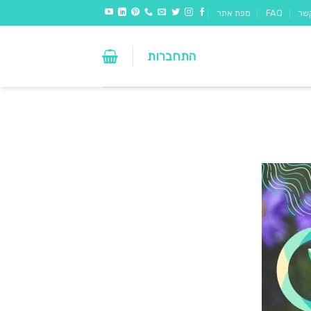
שר
FAQ
מפת אתר
התחברות