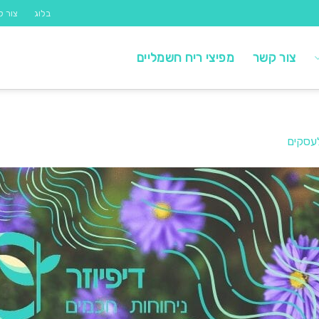
בלוג
צור ק
צור קשר
מפיצי ריח חשמליים
לעסקים