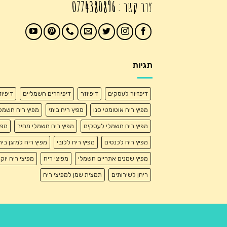
צור קשר :
0774380896
תגיות
דיפזיור לעסקים
דיפיוזר
דיפיוזרים חשמליים
דיפיו
מפיץ ריח אוטומטי סנו
מפיץ ריח ביתי
מפיץ ריח חשמל
מפיץ ריח חשמלי לעסקים
מפיץ ריח חשמלי מחיר
מפי
מפיץ ריח לכנסים
מפיץ ריח ללובי
מפיץ ריח למזגן בית
מפיץ שמנים אתריים חשמלי
מפיצי ריח
מפיצי ריח יוק
ריחן לשירותים
תמצית שמן למפיצי ריח