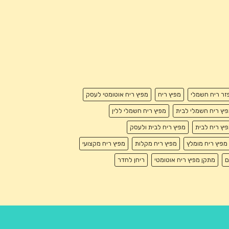
זר ריח חשמלי
מפיץ ריח
מפיץ ריח אוטומטי לעסק
יץ ריח חשמלי לבית
מפיץ ריח חשמלי ללין
יץ ריח לבית
מפיץ ריח לבית ולעסק
מפיץ ריח מומלץ
מפיץ ריח מקלות
מפיץ ריח מקצועי
ם
מתקן מפיץ ריח אוטומטי
ריחן לחדר