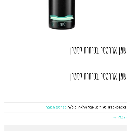
שמן ארומטי בניחוח יסמין
שמן ארומטי בניחוח יסמין
Trackbacks סגורים, אבל את/ה יכול/ה
לפרסם תגובה
.
הבא
→