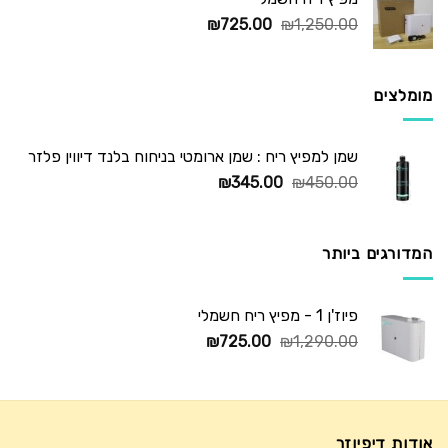
המחיר
המחיר
₪
725.00
₪
1,250.00
המקורי
הנוכחי
היה:
הוא:
₪725.00.
₪1,250.00.
מומלצים
שמן למפיץ ריח : שמן ארומטי בניחוח בלנד דיווין פלזר
המחיר
המחיר
₪
345.00
₪
450.00
המקורי
הנוכחי
היה:
הוא:
₪345.00.
₪450.00.
המדורגים ביותר
פיוז'ן 1 - מפיץ ריח חשמלי
המחיר
המחיר
₪
725.00
₪
1,290.00
המקורי
הנוכחי
היה:
הוא:
₪725.00.
₪1,290.00.
אודות דיפיוזר