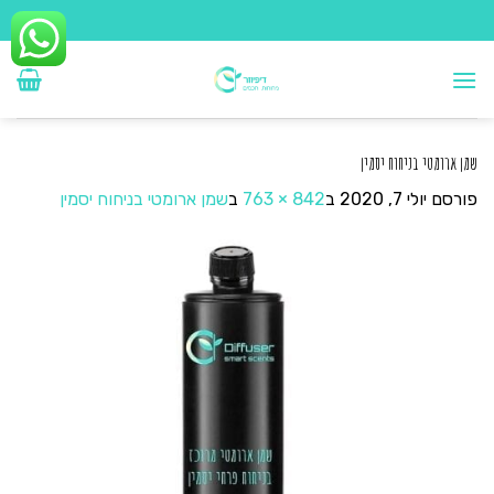
Ski
t
conten
שמן ארומטי בניחוח יסמין
פורסם
יולי 7, 2020
ב
842 × 763
ב
שמן ארומטי בניחוח יסמין