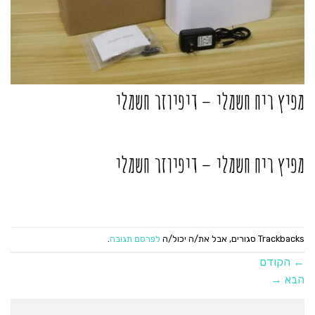
מפיץ ריח חשמלי – דיפיוזר חשמלי
מפיץ ריח חשמלי – דיפיוזר חשמלי
Trackbacks סגורים, אבל את/ה יכול/ה
לפרסם תגובה
.
←
הקודם
הבא
→