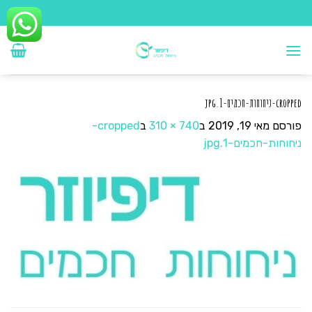
Ski
t
conten
cropped-ניחוחות-חכמים-1.jpg
פורסם
מאי 19, 2019
ב
740 × 310
ב
cropped-
ניחוחות-חכמים-1.jpg