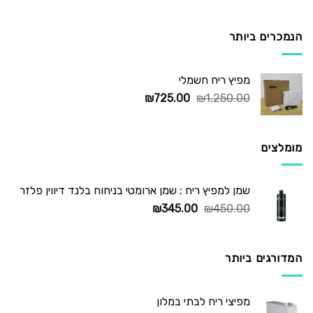
המקורי
הנוכחי
היה:
הוא:
₪295.00.
₪450.00.
הנמכרים ביותר
מפיץ ריח חשמלי
המחיר
המחיר
₪
725.00
₪
1,250.00
המקורי
הנוכחי
היה:
הוא:
₪725.00.
₪1,250.00.
מומלצים
שמן למפיץ ריח : שמן ארומטי בניחוח בלנד דיווין פלזר
המחיר
המחיר
₪
345.00
₪
450.00
המקורי
הנוכחי
היה:
הוא:
₪345.00.
₪450.00.
המדורגים ביותר
מפיצי ריח לבתי במלון