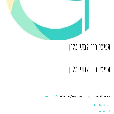
מפיצי ריח לבתי מלון
מפיצי ריח לבתי מלון
Trackbacks סגורים, אבל את/ה יכול/ה
לפרסם תגובה
.
←
הקודם
הבא
→