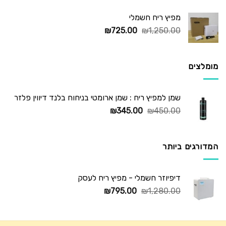
מפיץ ריח חשמלי
המחיר
המחיר
₪
725.00
₪
1,250.00
המקורי
הנוכחי
היה:
הוא:
₪725.00.
₪1,250.00.
מומלצים
שמן למפיץ ריח : שמן ארומטי בניחוח בלנד דיווין פלזר
המחיר
המחיר
₪
345.00
₪
450.00
המקורי
הנוכחי
היה:
הוא:
₪345.00.
₪450.00.
המדורגים ביותר
דיפיוזר חשמלי - מפיץ ריח לעסק
המחיר
המחיר
₪
795.00
₪
1,280.00
המקורי
הנוכחי
היה:
הוא:
₪795.00.
₪1,280.00.