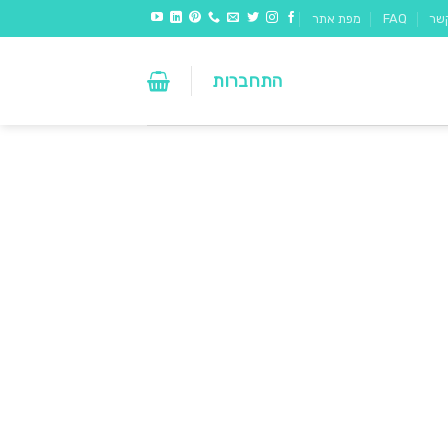
שר
FAQ
מפת אתר
התחברות