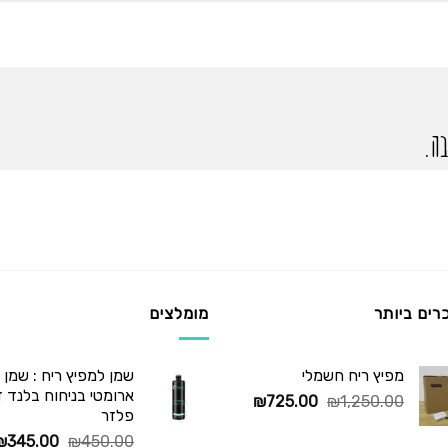
ה.
רים ביותר
מומלצים
מפיץ ריח חשמלי
שמן למפיץ ריח : שמן
ארומטי בניחוח בלנד דיו
המחיר
המחיר
₪
725.00
₪
1,250.00
פלזר
המקורי
הנוכחי
המחיר
₪
345.00
₪
450.00
היה:
הוא: