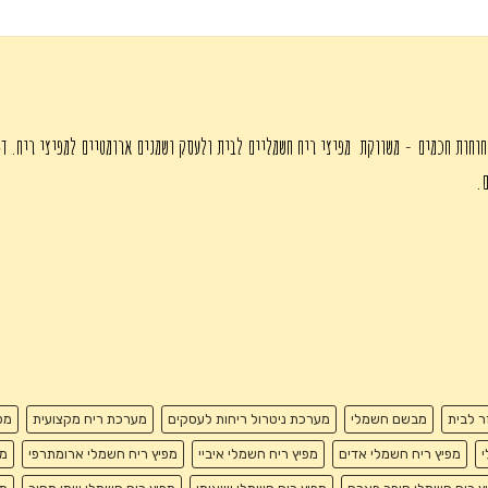
המקורי
₪725.00.
₪1,250.00.
היה:
₪450.00.
חוחות חכמים - משווקת מפיצי ריח חשמליים לבית ולעסק ושמנים ארומטיים למפיצי ריח. די
ם.
זר לבית
מבשם חשמלי
מערכת ניטרול ריחות לעסקים
מערכת ריח מקצועית
מפ
י
מפיץ ריח חשמלי אדים
מפיץ ריח חשמלי איביי
מפיץ ריח חשמלי ארומתרפי
מפ