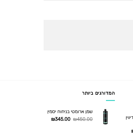
המדורגים ביותר
שמן ארומטי בניחוח יסמין
וין
המחיר
המחיר
₪
345.00
₪
450.00
המקורי
הנוכחי
המחיר
היה:
הוא: