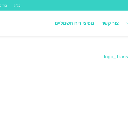
בלוג
צור ק
צור קשר
מפיצי ריח חשמליים
logo_trans