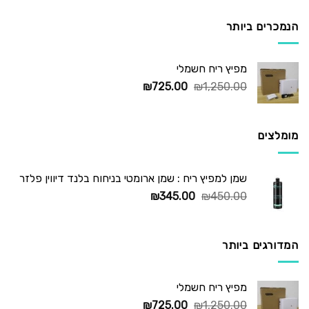
היה:
הוא:
₪295.00.
₪450.00.
הנמכרים ביותר
מפיץ ריח חשמלי
המחיר
המחיר
₪
725.00
₪
1,250.00
המקורי
הנוכחי
היה:
הוא:
₪725.00.
₪1,250.00.
מומלצים
שמן למפיץ ריח : שמן ארומטי בניחוח בלנד דיווין פלזר
המחיר
המחיר
₪
345.00
₪
450.00
המקורי
הנוכחי
היה:
הוא:
₪345.00.
₪450.00.
המדורגים ביותר
מפיץ ריח חשמלי
המחיר
המחיר
₪
725.00
₪
1,250.00