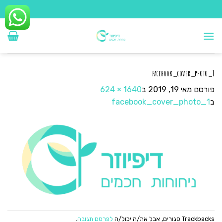
Ski
t
conten
facebook_cover_photo_1
פורסם
מאי 19, 2019
ב
1640 × 624
ב
facebook_cover_photo_1
Trackbacks סגורים, אבל את/ה יכול/ה
לפרסם תגובה
.