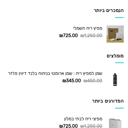
היה:
הוא:
₪295.00.
₪450.00.
הנמכרים ביותר
מפיץ ריח חשמלי
המחיר
המחיר
₪
725.00
₪
1,250.00
המקורי
הנוכחי
היה:
הוא:
₪725.00.
₪1,250.00.
מומלצים
שמן למפיץ ריח : שמן ארומטי בניחוח בלנד דיווין פלזר
המחיר
המחיר
₪
345.00
₪
450.00
המקורי
הנוכחי
היה:
הוא:
₪345.00.
₪450.00.
המדורגים ביותר
מפיצי ריח לבתי במלון
המחיר
המחיר
₪
725.00
₪
1,250.00