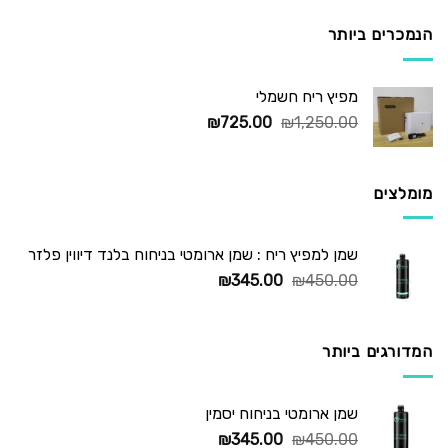
היה:
הוא:
₪295.00.
₪450.00.
הנמכרים ביותר
מפיץ ריח חשמלי
המחיר
המחיר
₪
725.00
₪
1,250.00
המקורי
הנוכחי
היה:
הוא:
₪725.00.
₪1,250.00.
מומלצים
שמן למפיץ ריח : שמן ארומטי בניחוח בלנד דיווין פלזר
המחיר
המחיר
₪
345.00
₪
450.00
המקורי
הנוכחי
היה:
הוא:
₪345.00.
₪450.00.
המדורגים ביותר
שמן ארומטי בניחוח יסמין
המחיר
המחיר
₪
345.00
₪
450.00