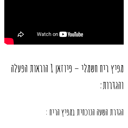
מפיץ ריח חשמלי – פיוזאן 1 הוראות הפעלה
והגדרות:
הגדרת השעה הנוכחית במפיץ הריח :