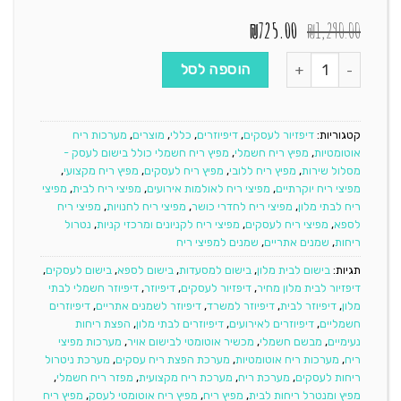
המחיר
המחיר
₪
725.00
₪
1,290.00
המקורי
הנוכחי
כמות של פיוז'ן 1 - מפיץ ריח חשמלי
היה:
הוא:
הוספה לסל
₪725.00.
₪1,290.00.
קטגוריות:
דיפזיור לעסקים
,
דיפיוזרים
,
כללי
,
מוצרים
,
מערכות ריח
אוטומטיות
,
מפיץ ריח חשמלי
,
מפיץ ריח חשמלי כולל בישום לעסק -
מסלול שירות
,
מפיץ ריח ללובי
,
מפיץ ריח לעסקים
,
מפיץ ריח מקצועי
,
מפיצי ריח יוקרתיים
,
מפיצי ריח לאולמות אירועים
,
מפיצי ריח לבית
,
מפיצי
ריח לבתי מלון
,
מפיצי ריח לחדרי כושר
,
מפיצי ריח לחנויות
,
מפיצי ריח
לספא
,
מפיצי ריח לעסקים
,
מפיצי ריח לקניונים ומרכזי קניות
,
נטרול
ריחות
,
שמנים אתריים
,
שמנים למפיצי ריח
תגיות:
בישום לבית מלון
,
בישום למסעדות
,
בישום לספא
,
בישום לעסקים
,
דיפזיור לבית מלון מחיר
,
דיפזיור לעסקים
,
דיפיוזר
,
דיפיוזר חשמלי לבתי
מלון
,
דיפיוזר לבית
,
דיפיוזר למשרד
,
דיפיוזר לשמנים אתריים
,
דיפיוזרים
חשמליים
,
דיפיוזרים לאירועים
,
דיפיוזרים לבתי מלון
,
הפצת ריחות
נעימיים
,
מבשם חשמלי
,
מכשיר אוטומטי לבישום אויר
,
מערכות מפיצי
ריח
,
מערכות ריח אוטומטיות
,
מערכת הפצת ריח עסקים
,
מערכת ניטרול
ריחות לעסקים
,
מערכת ריח
,
מערכת ריח מקצועית
,
מפזר ריח חשמלי
,
מפיץ ומנטרל ריחות לבית
,
מפיץ ריח
,
מפיץ ריח אוטומטי לעסק
,
מפיץ ריח