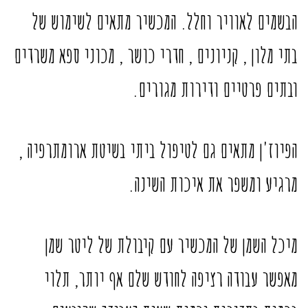
הבשמים לאוויר וחלל. המכשיר מתאים לשימוש של
בתי מלון , קניונים , חדרי כושר , מכוני ספא משרדים
ובתים פרטיים ודירות מגורים.
הפיוז'ן מתאים גם לטיפול ביתי בשיטת ארומתרפיה ,
מרגיע ומשפר את איכות השינה.
מיכל השמן של המכשיר עם קיבולת של ליטר שמן
מאפשר עבודה רציפה לחודש שלם אף יותר, תלוי