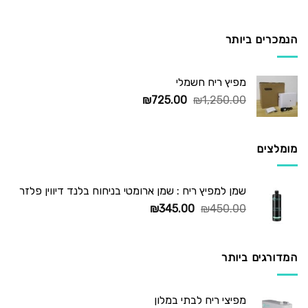
המקורי
הנוכחי
היה:
הוא:
₪295.00.
₪450.00.
הנמכרים ביותר
מפיץ ריח חשמלי
המחיר
המחיר
₪
725.00
₪
1,250.00
המקורי
הנוכחי
היה:
הוא:
₪725.00.
₪1,250.00.
מומלצים
שמן למפיץ ריח : שמן ארומטי בניחוח בלנד דיווין פלזר
המחיר
המחיר
₪
345.00
₪
450.00
המקורי
הנוכחי
היה:
הוא:
₪345.00.
₪450.00.
המדורגים ביותר
מפיצי ריח לבתי במלון