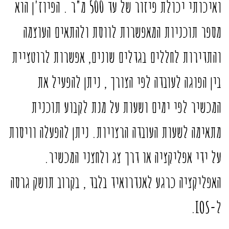
ואיכותי יכולת פיזור של עד 500 מ"ר . הפיוז'ן הוא
מספר תוכניות המאפשרות לווסת ולהתאים העוצמה
והתדירות לחללים בגדלים שונים, אפשרות לרוטציית
בין הפוגה לעובדה לפי הצורך , ניתן להפעיל את
המכשיר לפי ימים ושעות על מנת לקבוע תוכנית
מתאימה לשעות העובדה הרצויות. ניתן להפעלה וויסות
על ידי אפליקציה או דרך צג ולחצני המכשיר.
האפליקציה כרגע לאנדרואיד בלבד , בקרוב תושק גרסה
ל-IOS.