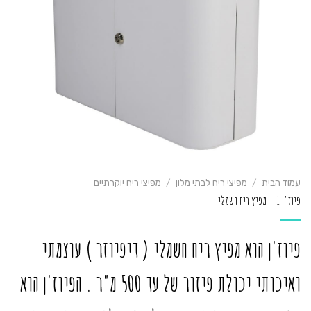
עמוד הבית
/
מפיצי ריח לבתי מלון
/
מפיצי ריח יוקרתיים
פיוז'ן 1 – מפיץ ריח חשמלי
פיוז'ן הוא מפיץ ריח חשמלי ( דיפיוזר ) עוצמתי
ואיכותי יכולת פיזור של עד 500 מ"ר . הפיוז'ן הוא