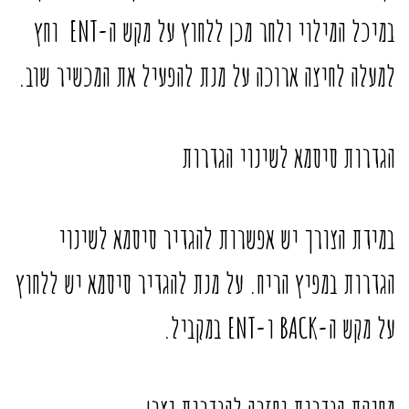
במיכל המילוי ולחר מכן ללחוץ על מקש ה-ENT וחץ
למעלה לחיצה ארוכה על מנת להפעיל את המכשיר שוב.
הגדרות סיסמא לשינוי הגדרות
במידת הצורך יש אפשרות להגדיר סיסמא לשינוי
הגדרות במפיץ הריח. על מנת להגדיר סיסמא יש ללחוץ
על מקש ה-BACK ו-ENT במקביל.