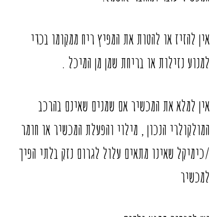
אין להזיז או להטות את המפיץ ריח ממקומו בכדי
למנוע נזילות או בריחת שמן מן המיכל .
אין למלא את המכשיר אם שמנים שאינם בהרכב
המולקולרי הנכון , מילוי והפעלת המכשיר או חומר
/כימיקל שאינו מתאים עלול לגרום נזק בלתי הפיך
למכשיר