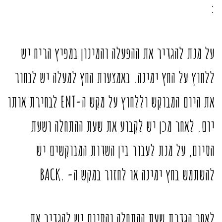
:
על מנת להגדיר את ההפעלה והמינון במפיץ הריח יש
ללחוץ על החץ ימינה. באמצעות החץ למעלה יש לבחור
את היום המבוקש וללחוץ על מקש ה-ENT לבחירת אותו
יום. לאחר מכן יש לקבוע את שעת ההתחלה ושעת
הסיום, על מנת לעבור בין השדות המבוקשים יש
להשתמש בחץ ימינה או לחזור במקש ה- .BACK
לאחר הגדרת שעת ההתחלה והסיום יש להגדיר את