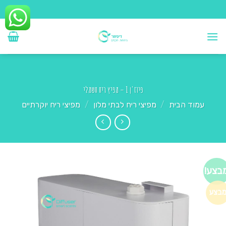
Ski
t
conten
פיוז'ן 1 – מפיץ ריח חשמלי
עמוד הבית
/
מפיצי ריח לבתי מלון
/
מפיצי ריח יוקרתיים
בצע!
בצע