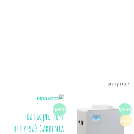
מוצרים קשורים
כללי
מבצע!
מבצע!
ליטר שמן ארומטי
מבצע
Gardenia למפיץ ריח