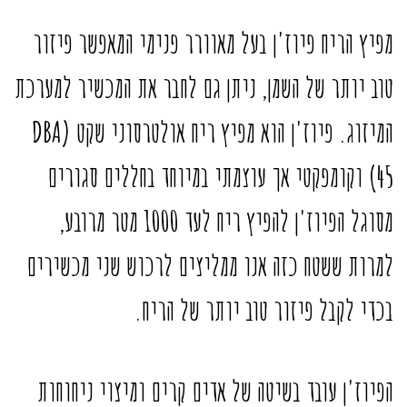
מפיץ הריח פיוז'ן בעל מאוורר פנימי המאפשר פיזור
טוב יותר של השמן, ניתן גם לחבר את המכשיר למערכת
המיזוג. פיוז'ן הוא מפיץ ריח אולטרסוני שקט (DBA
45) וקומפקטי אך עוצמתי במיוחד בחללים סגורים
מסוגל הפיוז'ן להפיץ ריח לעד 1000 מטר מרובע,
למרות ששטח כזה אנו ממליצים לרכוש שני מכשירים
בכדי לקבל פיזור טוב יותר של הריח.
הפיוז'ן עובד בשיטה של אדים קרים ומיצוי ניחוחות