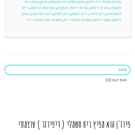
שירות
,
מפיתי ריח זולים
,
מתקן מפיץ ריח אוטומטי
,
מתקן מפיץ ריח
חשמלי
,
נטרול ריחות
,
נטרול ריחות לעסקים
,
פתרונות לבישום
,
ריחן
לאמבטיה
,
ריחן לחדר
,
ריחן למזגן
,
ריחן לסלון
,
ריחן לשירותים
,
שמני
בישום
,
שמני ריחות
,
שמנים למפיצי ריח
,
תמצית שמן למפיצי ריח
תיאור
חוות דעת (0)
פיוז'ן הוא מפיץ ריח חשמלי ( דיפיוזר ) עוצמתי