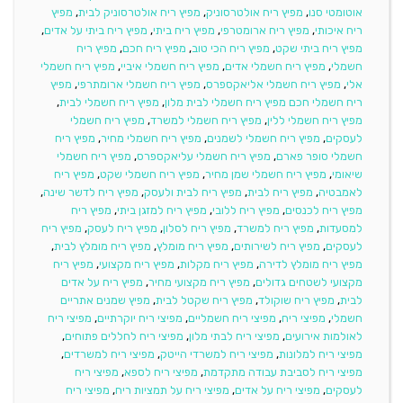
אוטומטי סנו
,
מפיץ ריח אולטרסוניק
,
מפיץ ריח אולטרסוניק לבית
,
מפיץ
ריח איכותי
,
מפיץ ריח ארומטרפי
,
מפיץ ריח ביתי
,
מפיץ ריח ביתי על אדים
,
מפיץ ריח ביתי שקט
,
מפיץ ריח הכי טוב
,
מפיץ ריח חכם
,
מפיץ ריח
חשמלי
,
מפיץ ריח חשמלי אדים
,
מפיץ ריח חשמלי איביי
,
מפיץ ריח חשמלי
אלי
,
מפיץ ריח חשמלי אליאקספרס
,
מפיץ ריח חשמלי ארומתרפי
,
מפיץ
ריח חשמלי חכם מפיץ ריח חשמלי לבית מלון
,
מפיץ ריח חשמלי לבית
,
מפיץ ריח חשמלי ללין
,
מפיץ ריח חשמלי למשרד
,
מפיץ ריח חשמלי
לעסקים
,
מפיץ ריח חשמלי לשמנים
,
מפיץ ריח חשמלי מחיר
,
מפיץ ריח
חשמלי סופר פארם
,
מפיץ ריח חשמלי עליאקספרס
,
מפיץ ריח חשמלי
שיאומי
,
מפיץ ריח חשמלי שמן מחיר
,
מפיץ ריח חשמלי שקט
,
מפיץ ריח
לאמבטיה
,
מפיץ ריח לבית
,
מפיץ ריח לבית ולעסק
,
מפיץ ריח לדשר שינה
,
מפיץ ריח לכנסים
,
מפיץ ריח ללובי
,
מפיץ ריח למזגן ביתי
,
מפיץ ריח
למסעדות
,
מפיץ ריח למשרד
,
מפיץ ריח לסלון
,
מפיץ ריח לעסק
,
מפיץ ריח
לעסקים
,
מפיץ ריח לשירותים
,
מפיץ ריח מומלץ
,
מפיץ ריח מומלץ לבית
,
מפיץ ריח מומלץ לדירה
,
מפיץ ריח מקלות
,
מפיץ ריח מקצועי
,
מפיץ ריח
מקצועי לשטחים גדולים
,
מפיץ ריח מקצועי מחיר
,
מפיץ ריח על אדים
לבית
,
מפיץ ריח שוקולד
,
מפיץ ריח שקטל לבית
,
מפיץ שמנים אתריים
חשמלי
,
מפיצי ריח
,
מפיצי ריח חשמליים
,
מפיצי ריח יוקרתיים
,
מפיצי ריח
לאולמות אירועים
,
מפיצי ריח לבתי מלון
,
מפיצי ריח לחללים פתוחים
,
מפיצי ריח למלונות
,
מפיצי ריח למשרדי הייטק
,
מפיצי ריח למשרדים
,
מפיצי ריח לסביבת עבודה מתקדמת
,
מפיצי ריח לספא
,
מפיצי ריח
לעסקים
,
מפיצי ריח על אדים
,
מפיצי ריח על תמציות ריח
,
מפיצי ריח