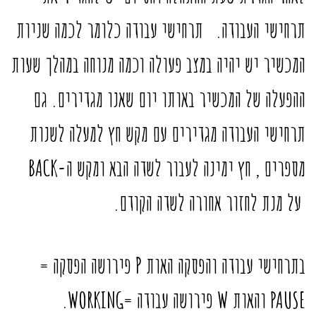
תרחישי העבודה. תרחישי עבודה כלומר לכמה שניות
המכשיר יש יהיה במצב פעולה וכמה מנוחה במהלך שעות
ההפעלה של המכשיר באותו יום שאנו מגדירים. גם
תרחישי העבודה מגדירים עם מקש חץ למעלה לשנות
מספרים , חץ ימינה לעבור לשדה הבא ומקש ה-BACK
על מנת לחזור אחורה לשדה הקודם.
בתרחישי עבודה והפסקה האות P פירושה הפסקה =
PAUSE והאות W פירושה עבודה =WORKING.