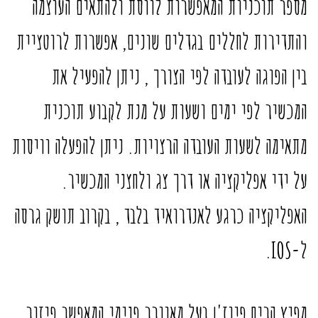
מספר תוכניות המאפשרות לווסת ולהתאים העוצמה
והתדירות לחללים בגדלים שונים, אפשרות לרוטציית
בין הפוגה לעובדה לפי הצורך , ניתן להפעיל את
המכשיר לפי ימים ושעות על מנת לקבוע תוכנית
מתאימה לשעות העובדה הרצויות. ניתן להפעלה וויסות
על ידי אפליקציה או דרך צג ולחצני המכשיר.
האפליקציה כרגע לאנדרואיד בלבד , בקרוב תושק גרסה
ל-IOS.
מפיץ הריח פיוז'ן בעל מאוורר פנימי המאפשר פיזור