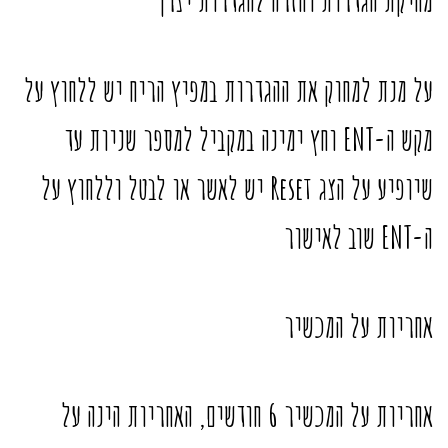
מחיקת הגדרות וחזרה להגדרות יצרן
על מנת למחוק את ההגדרות במפיץ הריח יש ללחוץ על
מקש ה-ENT וחץ ימינה במקביל למספר שניות עד
שיופיע על הצג Reset יש לאשר או לבטל וללחוץ על
ה-ENT שוב לאישור
אחריות על המכשיר
אחריות על המכשיר 6 חודשים, האחריות הינה על