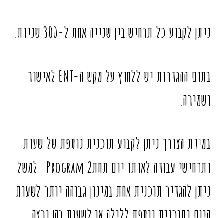
ניתן לקבוע כל תרחיש בין שנייה אחת ל-300 שניות.
בתום ההגדרות יש ללחוץ על מקש ה-ENT לאישור
ושמירה.
במידת הצורך ניתן לקבוע תוכנית נוספת של שעות
ותרחישי עבודה לאותו יום תחתProgram 2 למשל
ניתן להגדיר תוכנית אחת במינון גבוהה יותר לשעות
היום ותוכנית נוספת ללילה או לשעות בהן נרצה