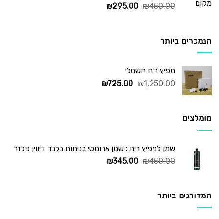
המחיר
המחיר
₪
295.00
₪
450.00
המקורי
הנוכחי
היה:
הוא:
₪295.00.
₪450.00.
הנמכרים ביותר
מפיץ ריח חשמלי
המחיר
המחיר
₪
725.00
₪
1,250.00
המקורי
הנוכחי
היה:
הוא:
₪725.00.
₪1,250.00.
מומלצים
שמן למפיץ ריח : שמן ארומטי בניחוח בלנד דיווין פלזר
המחיר
המחיר
₪
345.00
₪
450.00
המקורי
הנוכחי
היה:
הוא:
₪345.00.
₪450.00.
המדורגים ביותר