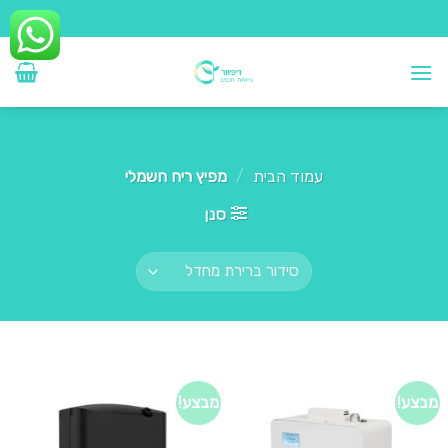
Ski
t
conten
עמוד הבית
/
מפיץ ריח חשמלי
סנן
מבצע!
מבצע!