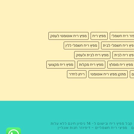
זר ריח חשמלי
מפיץ ריח
מפיץ ריח אוטומטי לעסק
יץ ריח חשמלי לבית
מפיץ ריח חשמלי ללין
יץ ריח לבית
מפיץ ריח לבית ולעסק
מפיץ ריח מומלץ
מפיץ ריח מקלות
מפיץ ריח מקצועי
ם
מתקן מפיץ ריח אוטומטי
ריחן לחדר
קבל מפיץ ריח ובישום ל- 14 ניסיון חינם ללא עלות
ם
מפיצי ריח חשמליים – דיפיוזר חנות אונליין