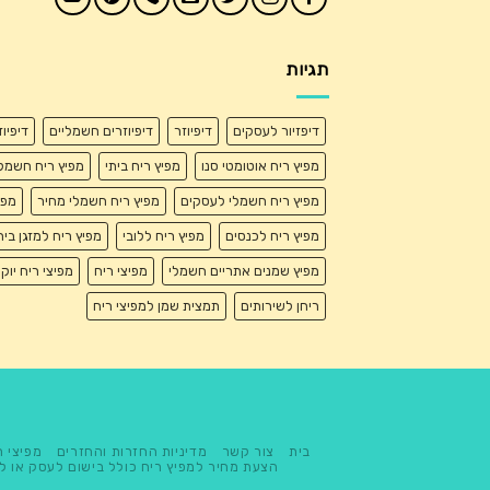
תגיות
דיפזיור לעסקים
דיפיוזר
דיפיוזרים חשמליים
דיפיו
מפיץ ריח אוטומטי סנו
מפיץ ריח ביתי
מפיץ ריח חשמל
מפיץ ריח חשמלי לעסקים
מפיץ ריח חשמלי מחיר
מפי
מפיץ ריח לכנסים
מפיץ ריח ללובי
מפיץ ריח למזגן בית
מפיץ שמנים אתריים חשמלי
מפיצי ריח
מפיצי ריח יוק
ריחן לשירותים
תמצית שמן למפיצי ריח
בית
צור קשר
מדיניות החזרות והחזרים
מפיצי ר
הצעת מחיר למפיץ ריח כולל בישום לעסק או ל