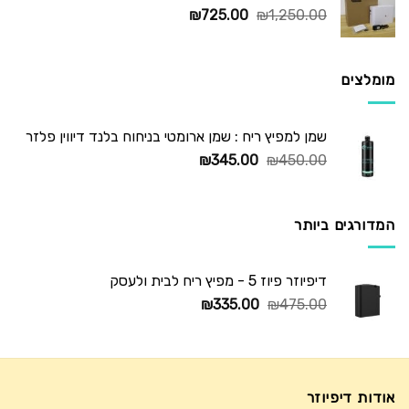
המחיר
המחיר
₪
725.00
₪
1,250.00
המקורי
הנוכחי
היה:
הוא:
₪725.00.
₪1,250.00.
מומלצים
שמן למפיץ ריח : שמן ארומטי בניחוח בלנד דיווין פלזר
המחיר
המחיר
₪
345.00
₪
450.00
המקורי
הנוכחי
היה:
הוא:
₪345.00.
₪450.00.
המדורגים ביותר
דיפיוזר פיוז 5 - מפיץ ריח לבית ולעסק
המחיר
המחיר
₪
335.00
₪
475.00
המקורי
הנוכחי
היה:
הוא:
₪335.00.
₪475.00.
אודות דיפיוזר