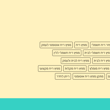
זר ריח חשמלי
מפיץ ריח
מפיץ ריח אוטומטי לעסק
יץ ריח חשמלי לבית
מפיץ ריח חשמלי ללין
יץ ריח לבית
מפיץ ריח לבית ולעסק
מפיץ ריח מומלץ
מפיץ ריח מקלות
מפיץ ריח מקצועי
ם
מתקן מפיץ ריח אוטומטי
ריחן לחדר