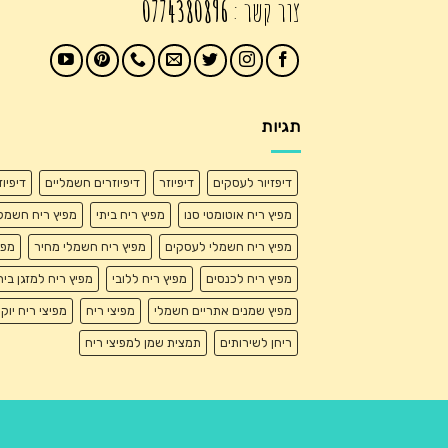
צור קשר :
0774380896
תגיות
דיפזיור לעסקים
דיפיוזר
דיפיוזרים חשמליים
דיפיו
מפיץ ריח אוטומטי סנו
מפיץ ריח ביתי
מפיץ ריח חשמל
מפיץ ריח חשמלי לעסקים
מפיץ ריח חשמלי מחיר
מפי
מפיץ ריח לכנסים
מפיץ ריח ללובי
מפיץ ריח למזגן בית
מפיץ שמנים אתריים חשמלי
מפיצי ריח
מפיצי ריח יוק
ריחן לשירותים
תמצית שמן למפיצי ריח