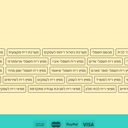
זר לבית
מבשם חשמלי
מערכת ניטרול ריחות לעסקים
מערכת ריח מקצועית
מפ
י
מפיץ ריח חשמלי אדים
מפיץ ריח חשמלי איביי
מפיץ ריח חשמלי ארומתרפי
מפ
ץ ריח חשמלי סופר פארם
מפיץ ריח חשמלי שיאומי
מפיץ ריח חשמלי שמן מחיר
מפ
י
מפיץ ריח למשרד
מפיץ ריח לעסק
מפיץ ריח לעסקים
מפיץ ריח לשירותים
רתיים
מפיצי ריח לבתי מלון
מפיצי ריח לסביבת עבודה מתקדמת
מפיצי ריח לעסקי