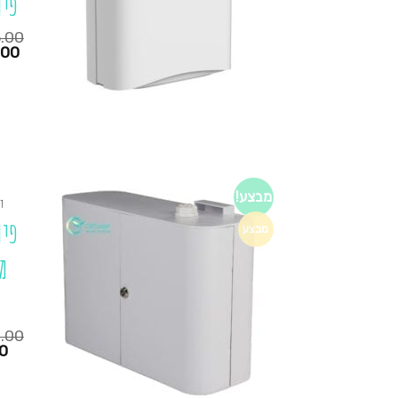
פיוז
.00
המחיר
.00
הנוכחי
הוא:
₪295.00.
₪235.00.
מבצע!
ד
מבצע
מ
0.00
המחיר
0
הנוכחי
הוא:
₪1,290.00.
₪725.00.