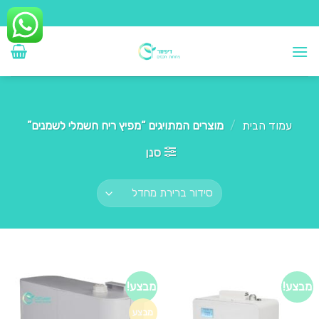
Ski
t
conten
עמוד הבית
/
מוצרים המתויגים “מפיץ ריח חשמלי לשמנים”
סנן
מבצע!
מבצע!
מבצע