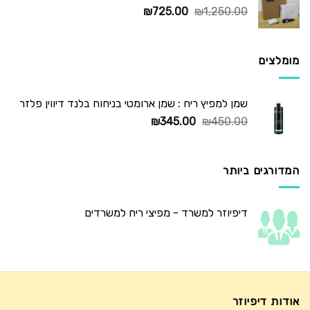
המחיר
המחיר
₪
725.00
₪
1,250.00
המקורי
הנוכחי
היה:
הוא:
₪725.00.
₪1,250.00.
מומלצים
שמן למפיץ ריח : שמן ארומטי בניחוח בלנד דיווין פלזר
המחיר
המחיר
₪
345.00
₪
450.00
המקורי
הנוכחי
היה:
הוא:
₪345.00.
₪450.00.
המדורגים ביותר
דיפיוזר למשרד - מפיצי ריח למשרדים
אודות דיפיוזר