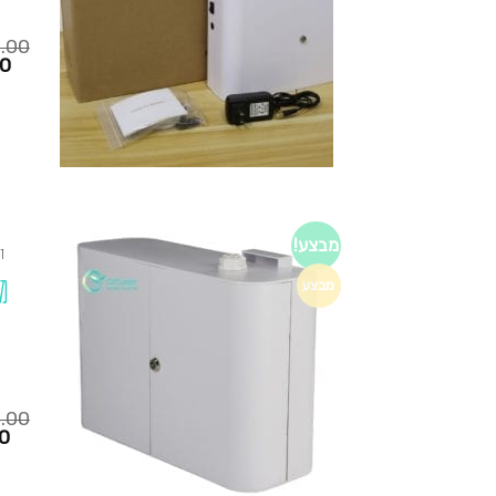
0.00
המחיר
00
הנוכחי
הוא:
₪1,250.00.
₪725.00.
מבצע!
ד
מ
מבצע
0.00
המחיר
0
הנוכחי
הוא:
₪1,200.00.
₪725.00.