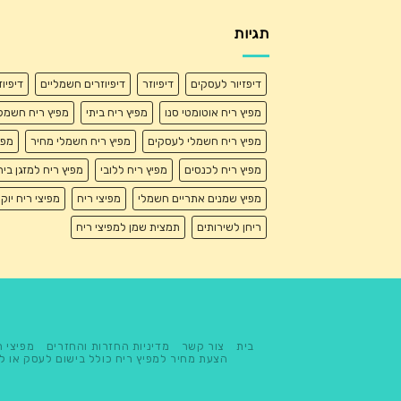
תגיות
דיפזיור לעסקים
דיפיוזר
דיפיוזרים חשמליים
דיפיו
מפיץ ריח אוטומטי סנו
מפיץ ריח ביתי
מפיץ ריח חשמל
מפיץ ריח חשמלי לעסקים
מפיץ ריח חשמלי מחיר
מפי
מפיץ ריח לכנסים
מפיץ ריח ללובי
מפיץ ריח למזגן בית
מפיץ שמנים אתריים חשמלי
מפיצי ריח
מפיצי ריח יוק
ריחן לשירותים
תמצית שמן למפיצי ריח
בית
צור קשר
מדיניות החזרות והחזרים
מפיצי ר
הצעת מחיר למפיץ ריח כולל בישום לעסק או ל