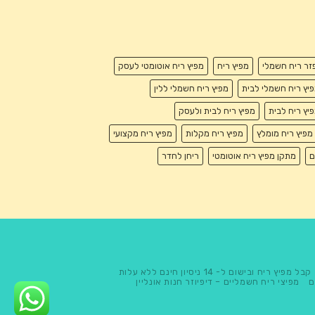
זר ריח חשמלי
מפיץ ריח
מפיץ ריח אוטומטי לעסק
יץ ריח חשמלי לבית
מפיץ ריח חשמלי ללין
יץ ריח לבית
מפיץ ריח לבית ולעסק
מפיץ ריח מומלץ
מפיץ ריח מקלות
מפיץ ריח מקצועי
ם
מתקן מפיץ ריח אוטומטי
ריחן לחדר
קבל מפיץ ריח ובישום ל- 14 ניסיון חינם ללא עלות
ם
מפיצי ריח חשמליים – דיפיוזר חנות אונליין