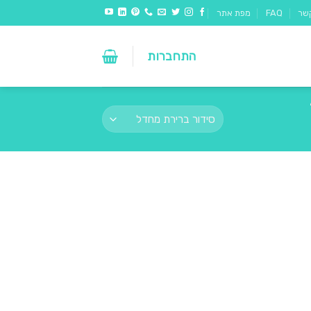
שר
FAQ
מפת אתר
התחברות