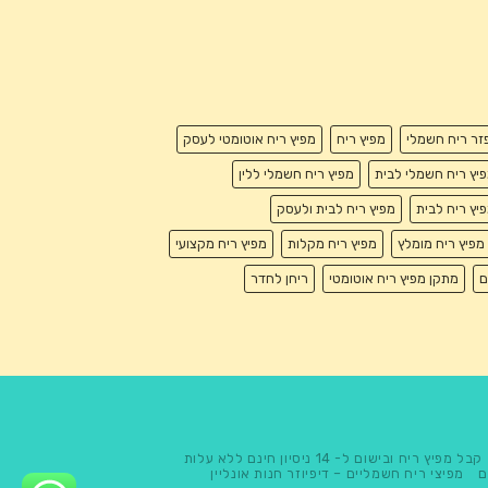
זר ריח חשמלי
מפיץ ריח
מפיץ ריח אוטומטי לעסק
יץ ריח חשמלי לבית
מפיץ ריח חשמלי ללין
יץ ריח לבית
מפיץ ריח לבית ולעסק
מפיץ ריח מומלץ
מפיץ ריח מקלות
מפיץ ריח מקצועי
ם
מתקן מפיץ ריח אוטומטי
ריחן לחדר
קבל מפיץ ריח ובישום ל- 14 ניסיון חינם ללא עלות
ם
מפיצי ריח חשמליים – דיפיוזר חנות אונליין