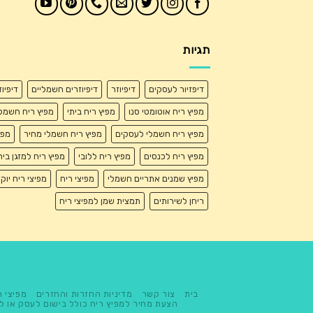
תגיות
דיפזיור לעסקים
דיפיוזר
דיפיוזרים חשמליים
דיפיו
מפיץ ריח אוטומטי סנו
מפיץ ריח ביתי
מפיץ ריח חשמל
מפיץ ריח חשמלי לעסקים
מפיץ ריח חשמלי מחיר
מפי
מפיץ ריח לכנסים
מפיץ ריח ללובי
מפיץ ריח למזגן בית
מפיץ שמנים אתריים חשמלי
מפיצי ריח
מפיצי ריח יוק
ריחן לשירותים
תמצית שמן למפיצי ריח
בית
צור קשר
מדיניות החזרות והחזרים
מפיצי ר
הצעת מחיר למפיץ ריח כולל בישום לעסק או ל