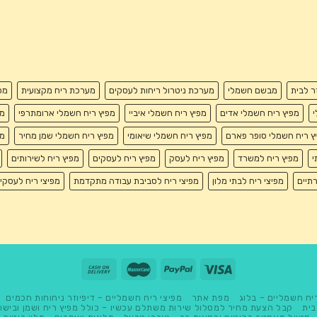
זר לבית
מבשם חשמלי
מערכת ניטרול ריחות לעסקים
מערכת ריח מקצועית
מפ
י
מפיץ ריח חשמלי אדים
מפיץ ריח חשמלי איביי
מפיץ ריח חשמלי ארומתרפי
מפ
ץ ריח חשמלי סופר פארם
מפיץ ריח חשמלי שיאומי
מפיץ ריח חשמלי שמן מחיר
מפ
י
מפיץ ריח למשרד
מפיץ ריח לעסק
מפיץ ריח לעסקים
מפיץ ריח לשירותים
רתיים
מפיצי ריח לבתי מלון
מפיצי ריח לסביבת עבודה מתקדמת
מפיצי ריח לעסקי
יח חשמליים – בלוג
מפת אתר
מפיצי ריח חשמליים – דיפיוזר ניחוחות חכמים
בית
קבל הצעת מחיר למסלול שירות משתלם עכשיו – כולל מפיץ ריח ושמן ובישו