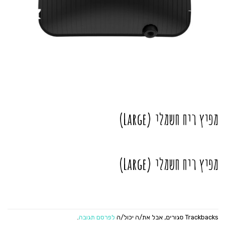
מפיץ ריח חשמלי (Large)
מפיץ ריח חשמלי (Large)
Trackbacks סגורים, אבל את/ה יכול/ה
לפרסם תגובה
.