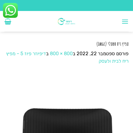
Ski
t
conten
מפיץ ריח חשמלי (Large)
פורסם
ספטמבר 22, 2022
ב
800 × 800
ב
דיפיוזר פיוז 5 – מפיץ
ריח לבית ולעסק