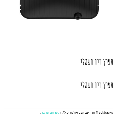
מפיץ ריח חשמלי
מפיץ ריח חשמלי
Trackbacks סגורים, אבל את/ה יכול/ה
לפרסם תגובה
.