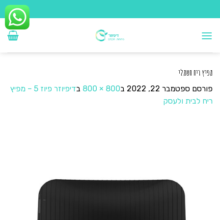
Ski
t
conten
מפיץ ריח חשמלי
פורסם
ספטמבר 22, 2022
ב
800 × 800
ב
דיפיוזר פיוז 5 – מפיץ
ריח לבית ולעסק