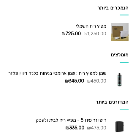
₪295.00.
₪450.00.
הנמכרים ביותר
מפיץ ריח חשמלי
המחיר
המחיר
₪
725.00
₪
1,250.00
המקורי
הנוכחי
היה:
הוא:
₪725.00.
₪1,250.00.
מומלצים
שמן למפיץ ריח : שמן ארומטי בניחוח בלנד דיווין פלזר
המחיר
המחיר
₪
345.00
₪
450.00
המקורי
הנוכחי
היה:
הוא:
₪345.00.
₪450.00.
המדורגים ביותר
דיפיוזר פיוז 5 - מפיץ ריח לבית ולעסק
המחיר
המחיר
₪
335.00
₪
475.00