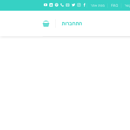
שר
FAQ
מפת אתר
התחברות