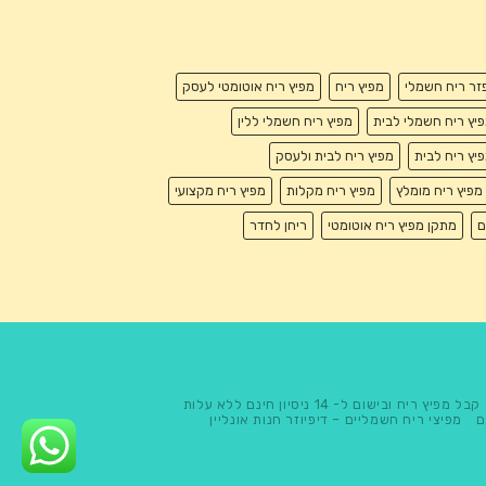
זר ריח חשמלי
מפיץ ריח
מפיץ ריח אוטומטי לעסק
יץ ריח חשמלי לבית
מפיץ ריח חשמלי ללין
יץ ריח לבית
מפיץ ריח לבית ולעסק
מפיץ ריח מומלץ
מפיץ ריח מקלות
מפיץ ריח מקצועי
ם
מתקן מפיץ ריח אוטומטי
ריחן לחדר
קבל מפיץ ריח ובישום ל- 14 ניסיון חינם ללא עלות
ם
מפיצי ריח חשמליים – דיפיוזר חנות אונליין