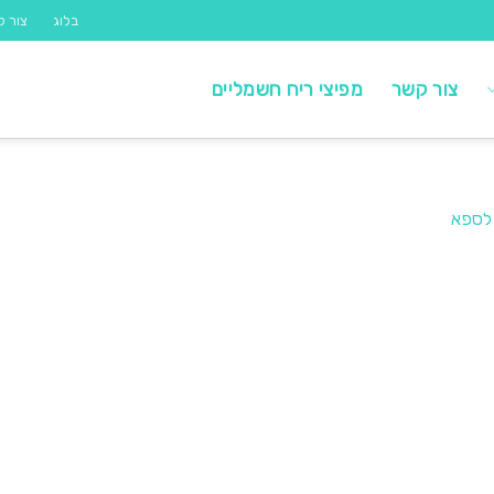
בלוג
צור ק
צור קשר
מפיצי ריח חשמליים
 לספא