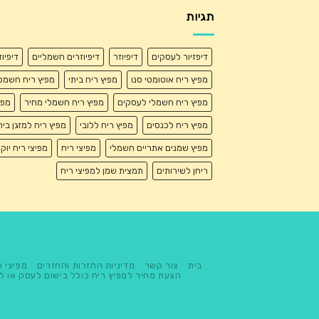
תגיות
דיפזיור לעסקים
דיפיוזר
דיפיוזרים חשמליים
דיפיו
מפיץ ריח אוטומטי סנו
מפיץ ריח ביתי
מפיץ ריח חשמל
מפיץ ריח חשמלי לעסקים
מפיץ ריח חשמלי מחיר
מפי
מפיץ ריח לכנסים
מפיץ ריח ללובי
מפיץ ריח למזגן בית
מפיץ שמנים אתריים חשמלי
מפיצי ריח
מפיצי ריח יוק
ריחן לשירותים
תמצית שמן למפיצי ריח
בית
צור קשר
מדיניות החזרות והחזרים
מפיצי ר
הצעת מחיר למפיץ ריח כולל בישום לעסק או ל