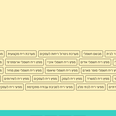
זר לבית
מבשם חשמלי
מערכת ניטרול ריחות לעסקים
מערכת ריח מקצועית
מפ
י
מפיץ ריח חשמלי אדים
מפיץ ריח חשמלי איביי
מפיץ ריח חשמלי ארומתרפי
מפ
ץ ריח חשמלי סופר פארם
מפיץ ריח חשמלי שיאומי
מפיץ ריח חשמלי שמן מחיר
מפ
י
מפיץ ריח למשרד
מפיץ ריח לעסק
מפיץ ריח לעסקים
מפיץ ריח לשירותים
רתיים
מפיצי ריח לבתי מלון
מפיצי ריח לסביבת עבודה מתקדמת
מפיצי ריח לעסקי