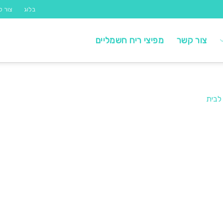
בלוג
צור ק
צור קשר
מפיצי ריח חשמליים
 לבית