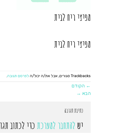
מפיצי ריח לבית
מפיצי ריח לבית
Trackbacks סגורים, אבל את/ה יכול/ה
לפרסם תגובה
.
←
הקודם
הבא
→
כתיבת תגובה
יש
להתחבר למערכת
כדי לכתוב תגוב