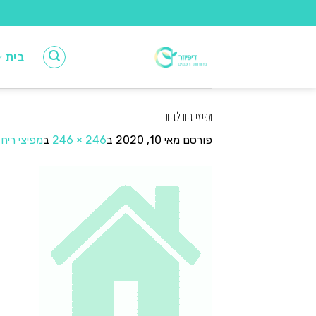
Ski
t
conten
בית
מפיצי ריח לבית
פורסם
מאי 10, 2020
ב
246 × 246
ב
מפיצי ריח