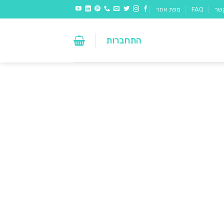
שר
FAQ
מפת אתר
התחברות