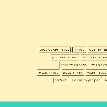
זר ריח חשמלי
מפיץ ריח
מפיץ ריח אוטומטי לעסק
יץ ריח חשמלי לבית
מפיץ ריח חשמלי ללין
יץ ריח לבית
מפיץ ריח לבית ולעסק
מפיץ ריח מומלץ
מפיץ ריח מקלות
מפיץ ריח מקצועי
ם
מתקן מפיץ ריח אוטומטי
ריחן לחדר