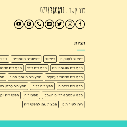
צור קשר :
0774380896
תגיות
דיפזיור לעסקים
דיפיוזר
דיפיוזרים חשמליים
דיפיו
מפיץ ריח אוטומטי סנו
מפיץ ריח ביתי
מפיץ ריח חשמל
מפיץ ריח חשמלי לעסקים
מפיץ ריח חשמלי מחיר
מפי
מפיץ ריח לכנסים
מפיץ ריח ללובי
מפיץ ריח למזגן בית
מפיץ שמנים אתריים חשמלי
מפיצי ריח
מפיצי ריח יוק
ריחן לשירותים
תמצית שמן למפיצי ריח