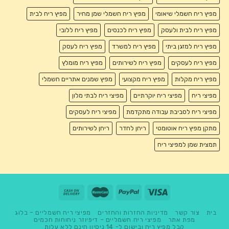
מפיץ ריח חשמלי שיאומי
מפיץ ריח חשמלי שמן מחיר
מפיץ ריח לבית
מפיץ ריח לבית ולעסק
מפיץ ריח לכנסים
מפיץ ריח ללובי
מפיץ ריח למזגן ביתי
מפיץ ריח למשרד
מפיץ ריח לעסק
מפיץ ריח לעסקים
מפיץ ריח לשירותים
מפיץ ריח מומלץ
מפיץ ריח מקלות
מפיץ ריח מקצועי
מפיץ שמנים אתריים חשמלי
מפיצי ריח
מפיצי ריח יוקרתיים
מפיצי ריח לבתי מלון
מפיצי ריח לסביבת עבודה מתקדמת
מפיצי ריח לעסקים
מתקן מפיץ ריח אוטומטי
ריחן לחדר
ריחן לשירותים
תמצית שמן למפיצי ריח
בית
צור קשר
מדיניות החזרות והחזרים
מפיצי ריח חשמליים – בלוג
מפת אתר
מפיצי ריח חשמליים – דיפיוזר ניחוחות חכמים
קבל מפיץ ריח ובישום ל- 14 ניסיון חינם ללא עלות