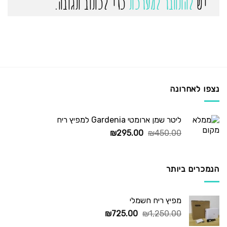
יש
להתחבר למערכת
כדי לכתוב תגובה.
נצפו לאחרונה
ליטר שמן ארומטי Gardenia למפיץ ריח
המחיר
המחיר
₪
295.00
₪
450.00
המקורי
הנוכחי
היה:
הוא:
₪295.00.
₪450.00.
הנמכרים ביותר
מפיץ ריח חשמלי
המחיר
המחיר
₪
725.00
₪
1,250.00
המקורי
הנוכחי