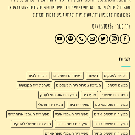
חשמליים לבית ולעסק ושמנים ארומטיים למפיצי ריח. דיפיוזרים חשמליים לבתים ולעסקים מהיבואן
לצרכן !במחירים הטובים ביותר, נטרול ריחות ופתרונות בישום חכמים ומתקדמים.
צור קשר :
0774380896
תגיות
דיפזיור לעסקים
דיפיוזר
דיפיוזרים חשמליים
דיפיוזר לבית
מבשם חשמלי
מערכת ניטרול ריחות לעסקים
מערכת ריח מקצועית
מפזר ריח חשמלי
מפיץ ריח
מפיץ ריח אוטומטי לעסק
מפיץ ריח אוטומטי סנו
מפיץ ריח ביתי
מפיץ ריח חשמלי
מפיץ ריח חשמלי אדים
מפיץ ריח חשמלי איביי
מפיץ ריח חשמלי ארומתרפי
מפיץ ריח חשמלי לבית
מפיץ ריח חשמלי ללין
מפיץ ריח חשמלי לעסקים
מפיץ ריח חשמלי מחיר
מפיץ ריח חשמלי סופר פארם