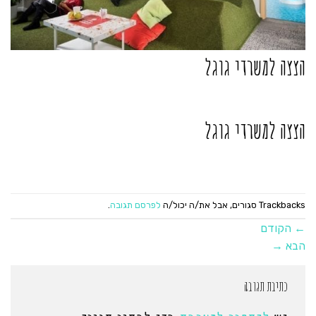
הצצה למשרדי גוגל
הצצה למשרדי גוגל
Trackbacks סגורים, אבל את/ה יכול/ה
לפרסם תגובה
.
←
הקודם
הבא
→
כתיבת תגובה