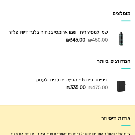
היה:
הוא:
₪725.00.
₪1,250.00.
מומלצים
שמן למפיץ ריח : שמן ארומטי בניחוח בלנד דיווין פלזר
המחיר
המחיר
₪
345.00
₪
450.00
המקורי
הנוכחי
היה:
הוא:
₪345.00.
₪450.00.
המדורגים ביותר
דיפיוזר פיוז 5 - מפיץ ריח לבית ולעסק
המחיר
המחיר
₪
335.00
₪
475.00
המקורי
הנוכחי
היה:
הוא:
₪335.00.
₪475.00.
אודות דיפיוזר
אז גם את/ה מחפש/ת מפיץ ריח חשמלי ? מפיצי ריח דיפיוזר ניחוחות חכמים - משווקת מפיצי ריח