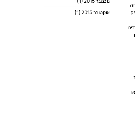
נובמבר 2015
(1)
זה
אוקטובר 2015
(1)
פק
דים
ך
ו