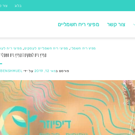
בלוג
צור ק
צור קשר
מפיצי ריח חשמליים
מפיץ ריח חשמלי
,
מפיצי ריח חשמליים לעסקים
,
מפיצי ריח לעס
מפיץ ריח לעסקים | מפיץ ריח חשמלי 
פורסם ב
מאי 12, 2019
על ידי
YBENSHMUEL