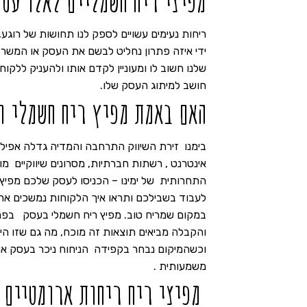
מפיצי ריח חשמליים לאלו עסק
ריחות נעימים עשויים לספק לנו תחושות של רוגע
שלנו חשוב לו ומעוניין לקדם אותו ולהעניק ללקו
חושב למיתוג העסק שלו.
האם באמת מפיץ ריח חשמלי ו
בימנו זירת השיווק התרחבה והמדיה גדלה אפיל
אינטרנט , רשתות חברתיות, מסרונים שיווקיים מוע
התחרותית של ימינו – הכניסו לעסק שלכם מפיץ 
לעבוד בשבילכם ותראו איך הלקוחות נמשכים אחר
במקום שמריח טוב. מפיץ ריח חשמלי בעסק בפר
והקבלה מביאים תוצאות זה מוכח, מה גם שזו היא
וכשהמיקום נבחר בקפידה הניחוח ניכר בעסק או 
משמעותית .
מפיצי ריח ריחות ארומטיים 