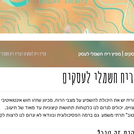
מפיץ ריח לעסקים | מפיץ ריח חשמלי 
קים | מפיץ ריח חשמלי לעסק
ריח חשמלי לעסקים
יח יש את היכולת להשפיע על מצבי הרוח, מכיוון שזהו חוש אינטואיטיבי
יים, יכולים לגרום לנו כלקוחות תחושות קיצוניות עד מאוד של תיעוב,
וב" תרתי משמע גם ברמה הפסיכולוגית ובוודאי לא יגרום לנו לרצות לק