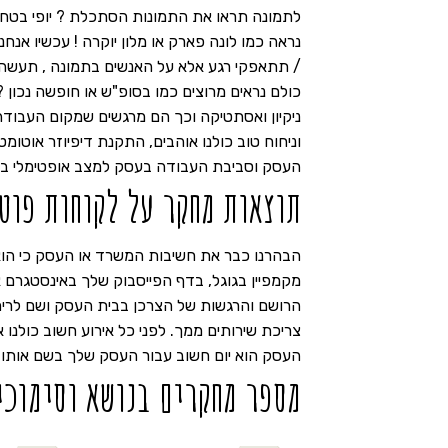
לתמונה תראו את התמונות הסתכלת ? יופי בטח 
נראה כמו לונה פארק או מלון יוקרה ! עכשיו אנח
כולם נראים מרוצים כמו בסופ"ש או חופשה נכו
ניקיון ואסתטיקה וכך הם מרגשים שמקום העבודה
וניחוח טוב כולנו אוהבים, התקנת דיפיוזר אוטו
העסק וסביבת העבודה בעסק למצב אופטימלי בה
תוצאות מחקר על לקוחות פוט
הבהרנו כבר את חשיבות המשרד או העסק כי הוא 
מקמפיין בגוגל, בדף הפייסבוק שלך באינסטגרם
הרושם והרגשות של הצרכן בבית העסק ושם לריח 
צריכת שירותים ממך. לפני כל אירוע חשוב כולנו
העסק הוא יום חשוב עבור העסק שלך בשם אותו ת
מספר מחקרים בנושא וסימוכי