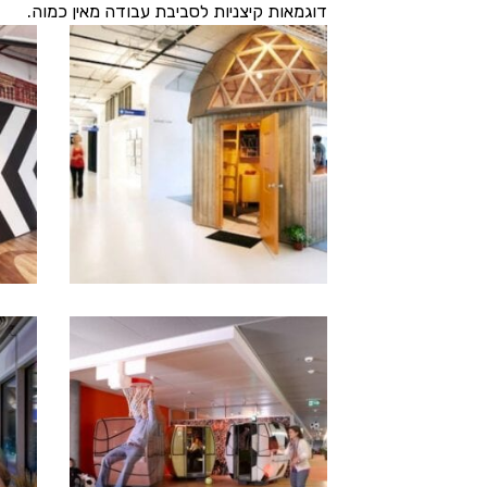
דוגמאות קיצניות לסביבת עבודה מאין כמוה.