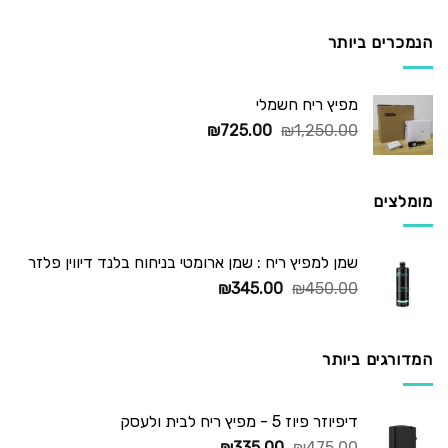
היה:
הוא:
₪295.00.
₪450.00.
הנמכרים ביותר
מפיץ ריח חשמלי
המחיר
המחיר
₪
725.00
₪
1,250.00
המקורי
הנוכחי
היה:
הוא:
₪725.00.
₪1,250.00.
מומלצים
שמן למפיץ ריח : שמן ארומטי בניחוח בלנד דיווין פלזר
המחיר
המחיר
₪
345.00
₪
450.00
המקורי
הנוכחי
היה:
הוא:
₪345.00.
₪450.00.
המדורגים ביותר
דיפיוזר פיוז 5 - מפיץ ריח לבית ולעסק
המחיר
המחיר
₪
335.00
₪
475.00