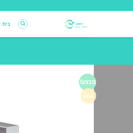
Ski
t
conten
בית
מבצע!
מבצע