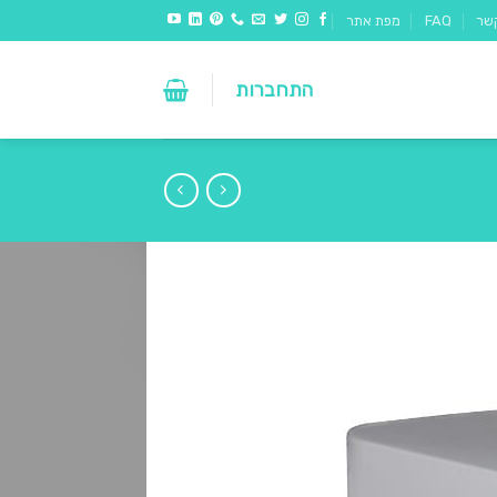
שר
FAQ
מפת אתר
התחברות