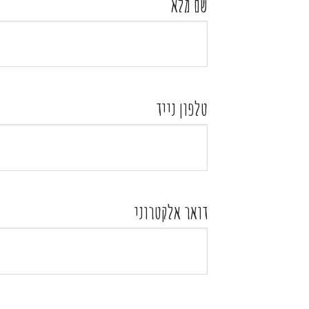
שם מלא
טלפון נייד
דואר אלקטרוני