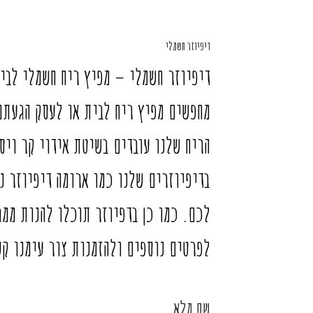
דיפיוזר חשמלי
דיפיוזר חשמלי – מפיץ ריח חשמלי לבי
מחפשים מפיץ ריח לבית או לעסק הגעתם 
הריח שלנו עובדים בשיטת אידוי קר ויספ
בדיפיוזרים שלנו כמו ארומה דיפיוזר נ
לכם. כמו כן בדפיוזר תוכלו להנות ממג
לפרטים נוספים ולהזמנות צור עימנו קשר בטלפון 0774380896 או מלא פרטיך מטה ו
שם מלא