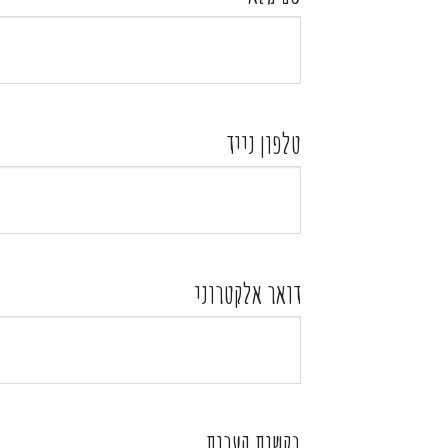
טלפון נייד
דואר אלקטרוני
בקשות הערות