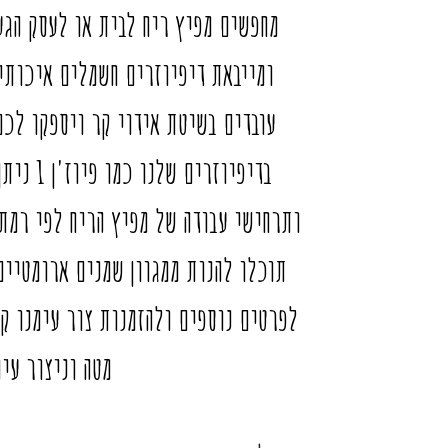
מחפשים מפיץ ריח לבית או לעסק הגע
ומייבאת דיפיוזרים חשמלים איכותיי
עובדים בשיטת אידוי קר ויספקו לכם 
בדיפיוזר
ותרחישי עבודה של מפיץ הריח לפי רמת 
תוכלו להנות ממגוון שמנים ארומטיים
מטה וניצור עי