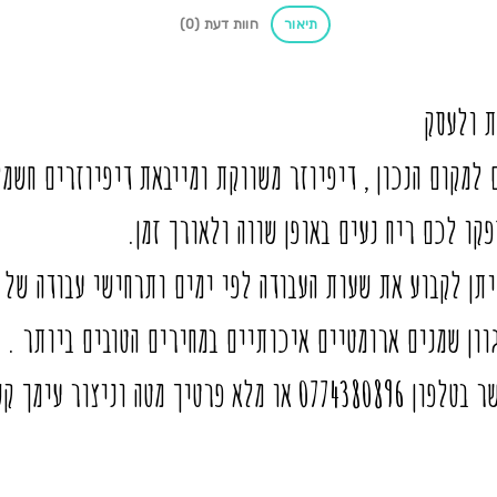
תיאור
חוות דעת (0)
ת ולעסק
למקום הנכון , דיפיוזר משווקת ומייבאת דיפיוזרים חשמל
קו לכם ריח נעים באופן שווה ולאורך זמן.
יתן לקבוע את שעות העבודה לפי ימים ותרחישי עבודה של 
וון שמנים ארומטיים איכותיים במחירים הטובים ביותר .
ניצור עימך קשר בהקדם