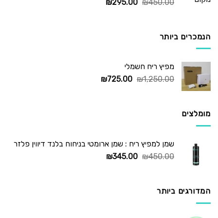
המחיר
המחיר
₪
295.00
₪
450.00
המקורי
הנוכחי
היה:
הוא:
₪295.00.
₪450.00.
הנמכרים ביותר
מפיץ ריח חשמלי
המחיר
המחיר
₪
725.00
₪
1,250.00
המקורי
הנוכחי
היה:
הוא:
₪725.00.
₪1,250.00.
מומלצים
שמן למפיץ ריח : שמן ארומטי בניחוח בלנד דיווין פלזר
המחיר
המחיר
₪
345.00
₪
450.00
המקורי
הנוכחי
היה:
הוא:
₪345.00.
₪450.00.
המדורגים ביותר