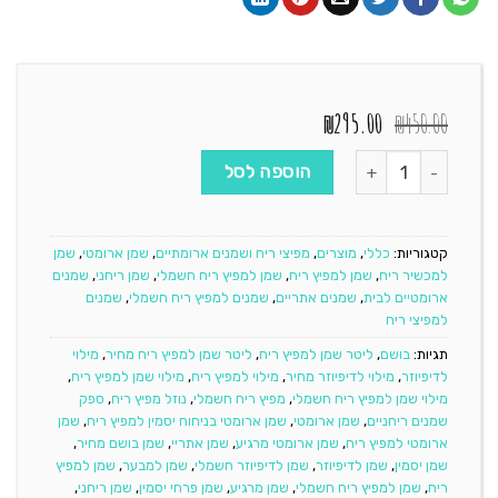
המחיר
המחיר
₪
295.00
₪
450.00
המקורי
הנוכחי
כמות של ליטר שמן ארומטי Gardenia למפיץ ריח
היה:
הוא:
הוספה לסל
₪295.00.
₪450.00.
קטגוריות:
כללי
,
מוצרים
,
מפיצי ריח ושמנים ארומתיים
,
שמן ארומטי
,
שמן
למכשיר ריח
,
שמן למפיץ ריח
,
שמן למפיץ ריח חשמלי
,
שמן ריחני
,
שמנים
ארומטיים לבית
,
שמנים אתריים
,
שמנים למפיץ ריח חשמלי
,
שמנים
למפיצי ריח
תגיות:
בושם
,
ליטר שמן למפיץ ריח
,
ליטר שמן למפיץ ריח מחיר
,
מילוי
לדיפיוזר
,
מילוי לדיפיוזר מחיר
,
מילוי למפיץ ריח
,
מילוי שמן למפיץ ריח
,
מילוי שמן למפיץ ריח חשמלי
,
מפיץ ריח חשמלי
,
נוזל מפיץ ריח
,
ספק
שמנים ריחניים
,
שמן ארומטי
,
שמן ארומטי בניחוח יסמין למפיץ ריח
,
שמן
ארומטי למפיץ ריח
,
שמן ארומטי מרגיע
,
שמן אתריי
,
שמן בושם מחיר
,
שמן יסמין
,
שמן לדיפיוזר
,
שמן לדיפיוזר חשמלי
,
שמן למבער
,
שמן למפיץ
ריח
,
שמן למפיץ ריח חשמלי
,
שמן מרגיע
,
שמן פרחי יסמין
,
שמן ריחני
,