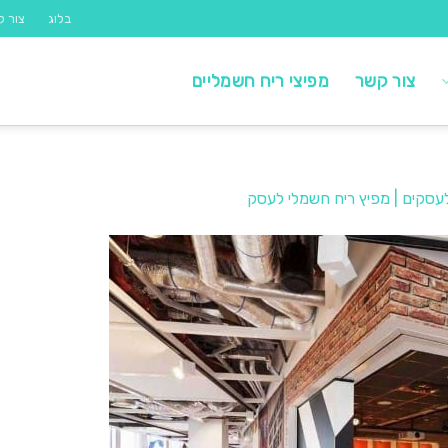
בלוג
צור ק
צור קשר
מפיצי ריח חשמליים
לעסקים | מפיץ ריח חשמלי לעסק