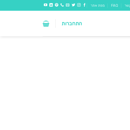
שר
FAQ
מפת אתר
התחברות