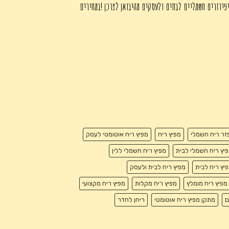
פיוזרים חשמליים לבתים ולעסקים מהיבואן לצרכן !במחירים
זר ריח חשמלי
מפיץ ריח
מפיץ ריח אוטומטי לעסק
יץ ריח חשמלי לבית
מפיץ ריח חשמלי ללין
יץ ריח לבית
מפיץ ריח לבית ולעסק
מפיץ ריח מומלץ
מפיץ ריח מקלות
מפיץ ריח מקצועי
ם
מתקן מפיץ ריח אוטומטי
ריחן לחדר