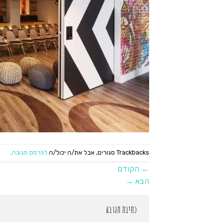
Trackbacks סגורים, אבל את/ה יכול/ה
לפרסם תגובה
.
←
הקודם
הבא
→
כתיבת תגובה