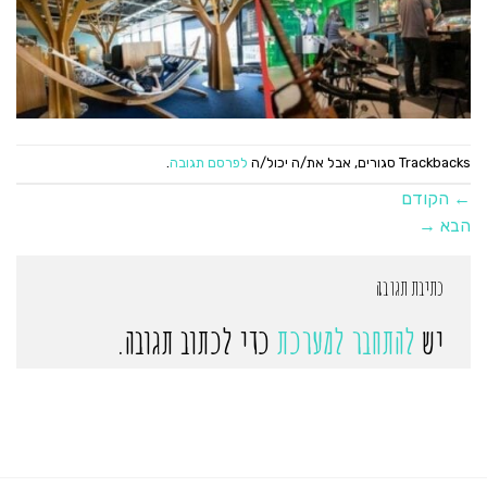
Trackbacks סגורים, אבל את/ה יכול/ה
לפרסם תגובה
.
←
הקודם
הבא
→
כתיבת תגובה
יש
להתחבר למערכת
כדי לכתוב תגובה.