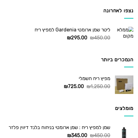
נצפו לאחרונה
ליטר שמן ארומטי Gardenia למפיץ ריח
המחיר
המחיר
₪
295.00
₪
450.00
המקורי
הנוכחי
היה:
הוא:
₪295.00.
₪450.00.
הנמכרים ביותר
מפיץ ריח חשמלי
המחיר
המחיר
₪
725.00
₪
1,250.00
המקורי
הנוכחי
היה:
הוא:
₪725.00.
₪1,250.00.
מומלצים
שמן למפיץ ריח : שמן ארומטי בניחוח בלנד דיווין פלזר
המחיר
המחיר
₪
345.00
₪
450.00