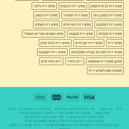
מפיץ ריח לבית ולעסק
מפיץ ריח לכנסים
מפיץ ריח ללובי
מפיץ ריח למזגן ביתי
מפיץ ריח למשרד
מפיץ ריח לעסק
מפיץ ריח לעסקים
מפיץ ריח לשירותים
מפיץ ריח מומלץ
מפיץ ריח מקלות
מפיץ ריח מקצועי
מפיץ שמנים אתריים חשמלי
מפיצי ריח
מפיצי ריח יוקרתיים
מפיצי ריח לבתי מלון
מפיצי ריח לסביבת עבודה מתקדמת
מפיצי ריח לעסקים
מתקן מפיץ ריח אוטומטי
ריחן לחדר
ריחן לשירותים
תמצית שמן למפיצי ריח
בית
צור קשר
מדיניות החזרות והחזרים
מפיצי ריח חשמליים – בלוג
מפת אתר
מפיצי ריח חשמליים – דיפיוזר ניחוחות חכמים
קבל מפיץ ריח ובישום ל- 14 ניסיון חינם ללא עלות
הצעת מחיר למפיץ ריח כולל בישום לעסק או לבית
קבל הצעת מחיר למסלול שירות משתלם עכשיו – כולל מפיץ ריח ושמן
ובישום