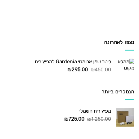
נצפו לאחרונה
ליטר שמן ארומטי Gardenia למפיץ ריח
המחיר
המחיר
₪
295.00
₪
450.00
המקורי
הנוכחי
היה:
הוא:
₪295.00.
₪450.00.
הנמכרים ביותר
מפיץ ריח חשמלי
המחיר
המחיר
₪
725.00
₪
1,250.00
המקורי
הנוכחי
היה:
הוא:
₪725.00.
₪1,250.00.