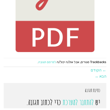
Trackbacks סגורים, אבל את/ה יכול/ה
לפרסם תגובה
.
←
הקודם
הבא
→
כתיבת תגובה
יש
להתחבר למערכת
כדי לכתוב תגובה.