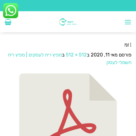
Ski
t
conten
pdf 1
פורסם
מאי 11, 2020
ב
512 × 512
ב
מפיץ ריח לעסקים | מפיץ ריח
חשמלי לעסק