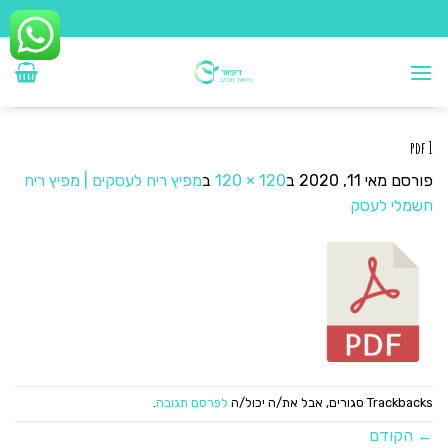
Ski
t
conten
pdf 1
פורסם
מאי 11, 2020
ב
120 × 120
ב
מפיץ ריח לעסקים | מפיץ ריח
חשמלי לעסק
Trackbacks סגורים, אבל את/ה יכול/ה
לפרסם תגובה
.
←
הקודם