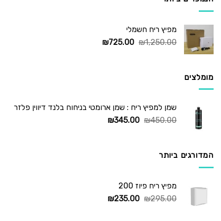
מפיץ ריח חשמלי
המחיר
המחיר
₪
725.00
₪
1,250.00
המקורי
הנוכחי
היה:
הוא:
₪725.00.
₪1,250.00.
מומלצים
שמן למפיץ ריח : שמן ארומטי בניחוח בלנד דיווין פלזר
המחיר
המחיר
₪
345.00
₪
450.00
המקורי
הנוכחי
היה:
הוא:
₪345.00.
₪450.00.
המדורגים ביותר
מפיץ ריח פיוז 200
המחיר
המחיר
₪
235.00
₪
295.00
המקורי
הנוכחי
היה:
הוא: