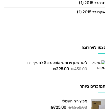
נובמבר 2015
(1)
אוקטובר 2015
(1)
נצפו לאחרונה
ליטר שמן ארומטי Gardenia למפיץ ריח
המחיר
המחיר
₪
295.00
₪
450.00
המקורי
הנוכחי
היה:
הוא:
₪295.00.
₪450.00.
הנמכרים ביותר
מפיץ ריח חשמלי
המחיר
המחיר
₪
725.00
₪
1,250.00