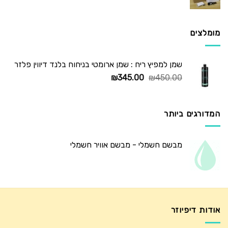
המקורי
הנוכחי
היה:
הוא:
₪725.00.
₪1,250.00.
מומלצים
שמן למפיץ ריח : שמן ארומטי בניחוח בלנד דיווין פלזר
המחיר
המחיר
₪
345.00
₪
450.00
המקורי
הנוכחי
היה:
הוא:
₪345.00.
₪450.00.
המדורגים ביותר
מבשם חשמלי - מבשם אוויר חשמלי
אודות דיפיוזר