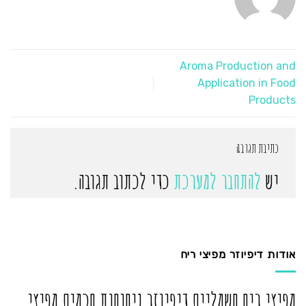
Aroma Production and
Application in Food
Products
כתיבת תגובה
יש
להתחבר למערכת
כדי לכתוב תגובה.
אודות דיפיוזר מפיצי ריח
מפיצי ריח חשמליים דיפיוזר ניחוחות חכמים מפיצי