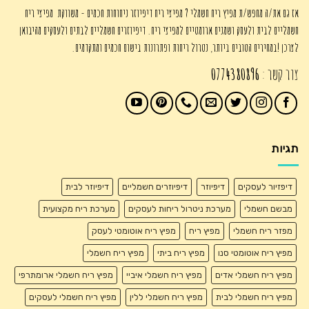
אז גם את/ה מחפש/ת מפיץ ריח חשמלי ? מפיצי ריח דיפיוזר ניחוחות חכמים - משווקת מפיצי ריח
חשמליים לבית ולעסק ושמנים ארומטיים למפיצי ריח. דיפיוזרים חשמליים לבתים ולעסקים מהיבואן
לצרכן !במחירים הטובים ביותר, נטרול ריחות ופתרונות בישום חכמים ומתקדמים.
צור קשר :
0774380896
תגיות
דיפזיור לעסקים
דיפיוזר
דיפיוזרים חשמליים
דיפיוזר לבית
מבשם חשמלי
מערכת ניטרול ריחות לעסקים
מערכת ריח מקצועית
מפזר ריח חשמלי
מפיץ ריח
מפיץ ריח אוטומטי לעסק
מפיץ ריח אוטומטי סנו
מפיץ ריח ביתי
מפיץ ריח חשמלי
מפיץ ריח חשמלי אדים
מפיץ ריח חשמלי איביי
מפיץ ריח חשמלי ארומתרפי
מפיץ ריח חשמלי לבית
מפיץ ריח חשמלי ללין
מפיץ ריח חשמלי לעסקים