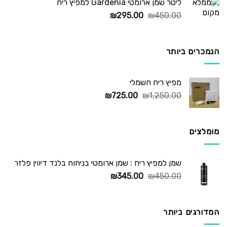
ליטר שמן ארומטי Gardenia למפיץ ריח
המחיר
המחיר
₪
295.00
₪
450.00
המקורי
הנוכחי
היה:
הוא:
₪295.00.
₪450.00.
הנמכרים ביותר
מפיץ ריח חשמלי
המחיר
המחיר
₪
725.00
₪
1,250.00
המקורי
הנוכחי
היה:
הוא:
₪725.00.
₪1,250.00.
מומלצים
שמן למפיץ ריח : שמן ארומטי בניחוח בלנד דיווין פלזר
המחיר
המחיר
₪
345.00
₪
450.00
המקורי
הנוכחי
היה:
הוא:
₪345.00.
₪450.00.
המדורגים ביותר