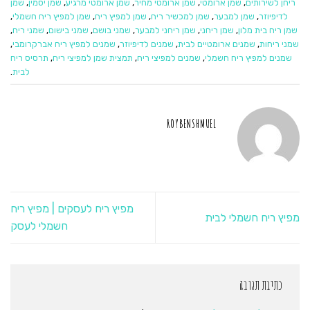
ריחן לשירותים
,
שמן ארומטי
,
שמן ארומטי מחיר
,
שמן ארומטי מרגיע
,
שמן יסמין
,
שמן
לדיפיוזר
,
שמן למבער
,
שמן למכשיר ריח
,
שמן למפיץ ריח
,
שמן למפיץ ריח חשמלי
,
שמן ריח בית מלון
,
שמן ריחני
,
שמן ריחני למבער
,
שמני בושם
,
שמני בישום
,
שמני ריח
,
שמני ריחות
,
שמנים ארומטיים לבית
,
שמנים לדיפיוזר
,
שמנים למפיץ ריח אברקרומבי
,
שמנים למפיץ ריח חשמלי
,
שמנים למפיצי ריח
,
תמצית שמן למפיצי ריח
,
תרסיס ריח
לבית
.
ROYBENSHMUEL
מפיץ ריח לעסקים | מפיץ ריח
מפיץ ריח חשמלי לבית
חשמלי לעסק
כתיבת תגובה