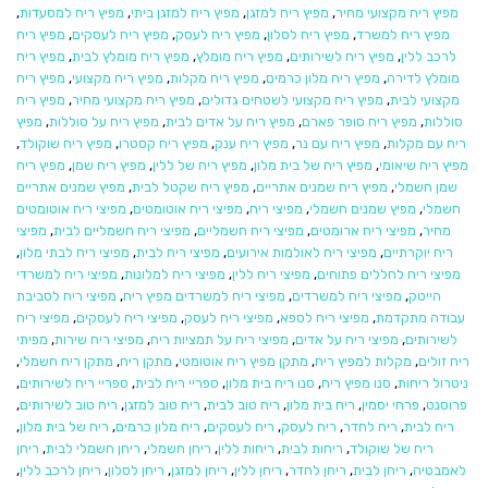
מפיץ ריח מקצועי מחיר
,
מפיץ ריח למזגן
,
מפיץ ריח למזגן ביתי
,
מפיץ ריח למסעדות
,
מפיץ ריח למשרד
,
מפיץ ריח לסלון
,
מפיץ ריח לעסק
,
מפיץ ריח לעסקים
,
מפיץ ריח
לרכב ללין
,
מפיץ ריח לשירותים
,
מפיץ ריח מומלץ
,
מפיץ ריח מומלץ לבית
,
מפיץ ריח
מומלץ לדירה
,
מפיץ ריח מלון כרמים
,
מפיץ ריח מקלות
,
מפיץ ריח מקצועי
,
מפיץ ריח
מקצועי לבית
,
מפיץ ריח מקצועי לשטחים גדולים
,
מפיץ ריח מקצועי מחיר
,
מפיץ ריח
סוללות
,
מפיץ ריח סופר פארם
,
מפיץ ריח על אדים לבית
,
מפיץ ריח על סוללות
,
מפיץ
ריח עם מקלות
,
מפיץ ריח עם נר
,
מפיץ ריח ענק
,
מפיץ ריח קסטרו
,
מפיץ ריח שוקולד
,
מפיץ ריח שיאומי
,
מפיץ ריח של בית מלון
,
מפיץ ריח של ללין
,
מפיץ ריח שמן
,
מפיץ ריח
שמן חשמלי
,
מפיץ ריח שמנים אתריים
,
מפיץ ריח שקטל לבית
,
מפיץ שמנים אתריים
חשמלי
,
מפיץ שמנים חשמלי
,
מפיצי ריח
,
מפיצי ריח אוטומטים
,
מפיצי ריח אוטומטים
מחיר
,
מפיצי ריח ארומטים
,
מפיצי ריח חשמליים
,
מפיצי ריח חשמליים לבית
,
מפיצי
ריח יוקרתיים
,
מפיצי ריח לאולמות אירועים
,
מפיצי ריח לבית
,
מפיצי ריח לבתי מלון
,
מפיצי ריח לחללים פתוחים
,
מפיצי ריח ללין
,
מפיצי ריח למלונות
,
מפיצי ריח למשרדי
הייטק
,
מפיצי ריח למשרדים
,
מפיצי ריח למשרדים מפיץ ריח
,
מפיצי ריח לסביבת
עבודה מתקדמת
,
מפיצי ריח לספא
,
מפיצי ריח לעסק
,
מפיצי ריח לעסקים
,
מפיצי ריח
לשירותים
,
מפיצי ריח על אדים
,
מפיצי ריח על תמציות ריח
,
מפיצי ריח שירות
,
מפיתי
ריח זולים
,
מקלות למפיץ ריח
,
מתקן מפיץ ריח אוטומטי
,
מתקן ריח
,
מתקן ריח חשמלי
,
ניטרול ריחות
,
סנו מפיץ ריח
,
סנו ריח בית מלון
,
ספריי ריח לבית
,
ספריי ריח לשירותים
,
פרוסנט
,
פרחי יסמין
,
ריח בית מלון
,
ריח טוב לבית
,
ריח טוב למזגן
,
ריח טוב לשירותים
,
ריח לבית
,
ריח לחדר
,
ריח לעסק
,
ריח לעסקים
,
ריח מלון כרמים
,
ריח של בית מלון
,
ריח של שוקולד
,
ריחות לבית
,
ריחות ללין
,
ריחן חשמלי
,
ריחן חשמלי לבית
,
ריחן
לאמבטיה
,
ריחן לבית
,
ריחן לחדר
,
ריחן ללין
,
ריחן למזגן
,
ריחן לסלון
,
ריחן לרכב ללין
,