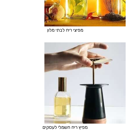
מפיצי ריח לבתי מלון
מפיץ ריח חשמלי לעסקים