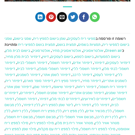
רשומה זו פורסמה ב
מפיצי ריח לעסקים
,
שמן בישום למפיץ ריח
,
שמני בישום
,
שמני
בישום למפיצי ריח
,
תמציות בשמים
,
תמצית בושם
,
תמצית בושם למפיצי ריח
ומתוייגת
כ
Green air
,
אולטראסוניק
,
אולטראסוניק מחיר
,
אולטרסוניק
,
בישום לבית מלון
,
בישום למסעדות
,
בישום לספא
,
בישום לעסקים
,
דיווין
,
דיפזיור לבית מלון מחיר
,
דיפזיור לעסקים
,
דיפיוזר
,
דיפיוזר אדים
,
דיפיוזר חשמלי
,
דיפיוזר חשמלי לבית
,
דיפיוזר
חשמלי לבתי מלון
,
דיפיוזר חשמלי ללין
,
דיפיוזר חשמלי מומלץ
,
דיפיוזר לבית
,
דיפיוזר
ללין
,
דיפיוזר לעסק
,
דיפיוזר לרכב
,
דיפיוזר לשמן אתרי
,
דיפיוזר לשמנים
,
דיפיוזר
לשמנים אתריים
,
דיפיוזר מחיר
,
דיפיוזר מפיץ ריח
,
דיפיוזר סופר פארם
,
דיפיוזר ריח
,
דיפיוזר ריח חשמלי
,
דיפיוזר ריחות
,
דיפיוזר שיאומי
,
דיפיוזר שמן
,
דיפיוזר שמן אתרי
,
דיפיוזר שמנים
,
דיפיוזר שמנים אתריים
,
דיפיוזר שמנים חשמלי
,
דיפיוזרים
,
דיפיוזרים
חשמליים
,
דיפיוזרים לאירועים
,
דיפיוזרים לבתי מלון
,
דפיוזר
,
דפיוזר חשמלי
,
דפיוזר
לבית
,
דפיוזר ללין
,
דפיוזר ריח
,
ליטר שמן למפיץ ריח
,
ללין דיפיוזר
,
ללין מבשם
חשמלי
,
ללין מכשיר אדים
,
ללין מפיץ ריח
,
ללין מפיץ ריח חשמלי
,
ללין ריחות
,
ללין
ריחן
,
ללין ריחן לרכב
,
מבשם אוויר חשמלי ללין
,
מבשם חשמלי
,
מבשם ריח חשמלי
,
מטהר אוויר ללין
,
מטהר אוויר ריח בית מלון
,
מילוי למפיץ ריח
,
מילוי למפיץ ריח
אוטומטי
,
מילוי למפיץ ריח חשמלי
,
מילוי למפיץ ריח עם מקלות
,
מילוי שמן למפיץ ריח
,
מכשיר אדים ארומטי
,
מכשיר אדים ללין
,
מכשיר אדים מפיץ ריח
,
מכשיר בישום