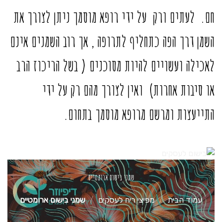
חם. לעתים ורק על ידי רופא מוסמך ניתן לצורך את
השמן דרך הפה כתחליף לתרופה , אך רוב השמנים אינם
לאכילה ועשויים להיות מסוכנים ( בשל הריכוז הרב
או סיבות אחרות) ואין לצורך מהם רק על ידי
התייעצות ומרשם מרופא מוסמך בתחום.
שמני בישום ארומטיים
עמוד הבית
/
מפיצי ריח לעסקים
/
שמני בישום ארומטיים