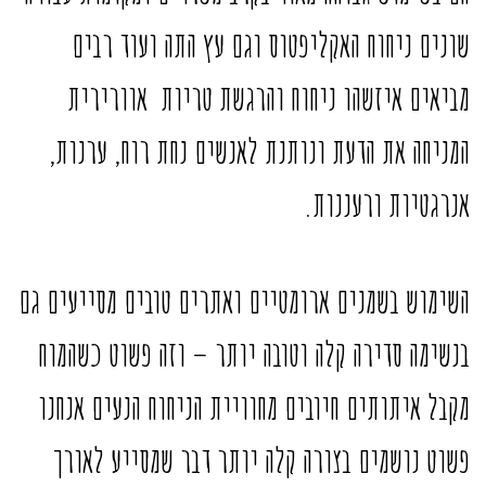
שונים ניחוח האקליפטוס וגם עץ התה ועוד רבים
מביאים איזשהו ניחוח והרגשת טריות אוורירית
המניחה את הדעת ונותנת לאנשים נחת רוח, ערנות,
אנרגטיות ורעננות.
השימוש בשמנים ארומטיים ואתרים טובים מסייעים גם
בנשימה סדירה קלה וטובה יותר – וזה פשוט כשהמוח
מקבל איתותים חיובים מחוויית הניחוח הנעים אנחנו
פשוט נושמים בצורה קלה יותר דבר שמסייע לאורך