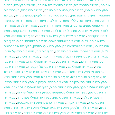
אוטומטי
,
מכשיר להפצת ריח
,
מכשיר להפצת ריח אוטומטי
,
מכשיר מפיץ ריח
,
מכשיר
מפיץ ריח אוטומטי
,
מכשיר ריח
,
מכשיר ריח חשמלי
,
מכשיר ריח לבית
,
מערכות ריח
אוטומטיות
,
מערכת הפצת שמן
,
מערכת ניטרול ריחות לעסקים
,
מערכת ריח
,
מערכת
ריח מקצועית
,
מפזר אדים ללין
,
מפזר לחות לבית
,
מפזר ריח
,
מפזר ריח אדים
,
מפזר
ריח אוטומטי שמנים ארומטיים מחיר
,
מפזר ריח חשמלי
,
מפזר ריח לבית
,
מפזר ריח
לחדר
,
מפיץ אדים
,
מפיץ ומנטרל ריחות לבית
,
מפיץ ריח
,
מפיץ ריח אברקומבי
,
מפיץ
ריח אברקרומבי
,
מפיץ ריח אדים
,
מפיץ ריח אדים חשמלי
,
מפיץ ריח אוטומטי
,
מפיץ
ריח אוטומטי לבית
,
מפיץ ריח אוטומטי לעסק
,
מפיץ ריח אוטומטי מחיר
,
מפיץ ריח
אוטומטי סנו
,
מפיץ ריח אולטראסוניק
,
מפיץ ריח אולטרסוניק
,
מפיץ ריח אולטרסוניק
לבית
,
מפיץ ריח איכותי
,
מפיץ ריח בית מלון
,
מפיץ ריח ביתי
,
מפיץ ריח ביתי על אדים
,
מפיץ ריח ביתי שקט
,
מפיץ ריח גולף
,
מפיץ ריח דיפיוזר
,
מפיץ ריח הכי טוב
,
מפיץ ריח
וניל
,
מפיץ ריח חכם
,
מפיץ ריח חשמלי
,
מפיץ ריח חשמלי אדים
,
מפיץ ריח חשמלי
איביי
,
מפיץ ריח חשמלי אלי
,
מפיץ ריח חשמלי אליאקספרס
,
מפיץ ריח חשמלי
ארומתרפי
,
מפיץ ריח חשמלי זאפ
,
מפיץ ריח חשמלי חכם מפיץ ריח חשמלי לבית
מלון
,
מפיץ ריח חשמלי לבית
,
מפיץ ריח חשמלי לבית מחיר
,
מפיץ ריח חשמלי ללין
,
מפיץ ריח חשמלי ללין ביקורת
,
מפיץ ריח חשמלי לעסקים
,
מפיץ ריח חשמלי לרכב
,
מפיץ ריח חשמלי מומלץ
,
מפיץ ריח חשמלי מחיר
,
מפיץ ריח חשמלי סופר פארם
,
מפיץ
ריח חשמלי סנו
,
מפיץ ריח חשמלי עליאקספרס
,
מפיץ ריח חשמלי שיאומי
,
מפיץ ריח
חשמלי של ללין
,
מפיץ ריח חשמלי שמן
,
מפיץ ריח חשמלי שמן מחיר
,
מפיץ ריח
חשמלי שקט
,
מפיץ ריח יוקרתי
,
מפיץ ריח כרמים
,
מפיץ ריח לאמבטיה
,
מפיץ ריח
לבית
,
מפיץ ריח לבית ולעסק
,
מפיץ ריח לבית חשמלי
,
מפיץ ריח לדשר שינה
,
מפיץ
ריח לחדר
,
מפיץ ריח לחדר שינה
,
מפיץ ריח לכנסים
,
מפיץ ריח ללובי
,
מפיץ ריח ללין