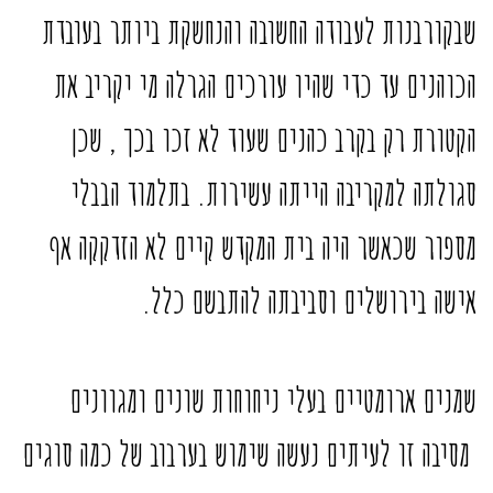
שבקורבנות לעבודה החשובה והנחשקת ביותר בעובדת
הכוהנים עד כדי שהיו עורכים הגרלה מי יקריב את
הקטורת רק בקרב כהנים שעוד לא זכו בכך , שכן
סגולתה למקריבה הייתה עשירות. בתלמוד הבבלי
מספור שכאשר היה בית המקדש קיים לא הזדקקה אף
אישה בירושלים וסביבתה להתבשם כלל.
שמנים ארומטיים בעלי ניחוחות שונים ומגוונים
מסיבה זו לעיתים נעשה שימוש בערבוב של כמה סוגים