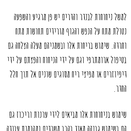
למשל ניחוחות לבנדר והדרים יש פן מרגיע והשפעה
נטולת מתח על הנפש והגוף מורידים תחושות מתח
וחרדה. שימוש בריחות אלו ובשמניהם מעלה הצלחה גם
בטיפול ארומתרפי וגם על ידי הניחוח והפצתם על ידי
דיפיוזרים או מפיצי ריח מסוגים שונים אל תוך חלל
החדר.
שימוש בניחוחות אלו מביאים לידי ערנות וריכוז גם
הם בשימוש גבוהה מאוד בקרב משרדים ומקומות עבודה