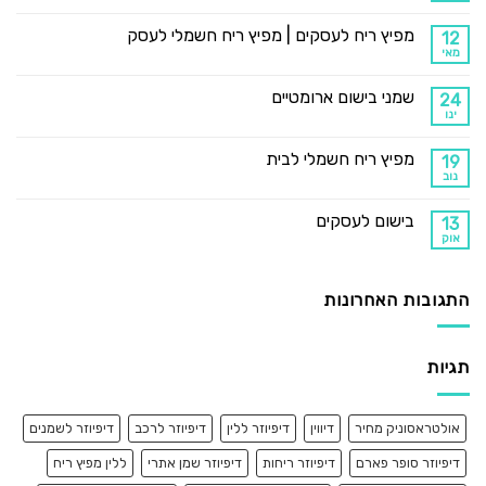
מפיץ ריח לעסקים | מפיץ ריח חשמלי לעסק
12
מאי
שמני בישום ארומטיים
24
ינו
מפיץ ריח חשמלי לבית
19
נוב
בישום לעסקים
13
אוק
התגובות האחרונות
תגיות
אולטראסוניק מחיר
דיווין
דיפיוזר ללין
דיפיוזר לרכב
דיפיוזר לשמנים
דיפיוזר סופר פארם
דיפיוזר ריחות
דיפיוזר שמן אתרי
ללין מפיץ ריח