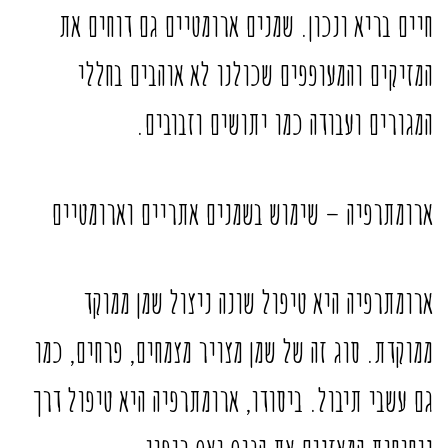
חיים בריא ונכון. שמנים ארומטיים גם דוחים את
המזיקים והמעופפים שכולנו לא אוהבים בחללי
המגורים ועבודה כמו יתושים וזבובים.
ארומתרפיה
– שימוש בשמנים אתריים וארומטיים
ארומתרפיה היא טיפול שונה ניצול שמן ממוקד
ממוקדת. סוג זה של שמן מצויר מצמחים, פרחים, כמו
גם עשבי תיבול. ביסודו, ארומתרפיה היא טיפול דרך