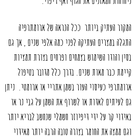
ניחוחות המאזנים את הגוף ואף ריפוי.
המקור העתיק ביותר ככל הנראה של ארומתרפיה
התגלה במצרים העתיקה לפני כמה אלפי שנים , אך גם
בסין והודו השימוש בצמחים ופרחים בצורת תמציות
קיימת כבר מאות שנים. בדרך כלל מדובר בטיפול
ארומתרפי כעיסוי העור בשמן אתריי או ארומטי. ניתן
גם לעיתים לאדות או לשרוף את השמן על גבי נר או
באידוי קר על ידי דיפיוזר חשמלי שנחשב לבריא יותר
וגם ממצה את החומר בצורה טובה הרבה יותר מאידוי