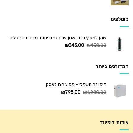
המקורי
הנוכחי
היה:
הוא:
₪725.00.
₪1,250.00.
מומלצים
שמן למפיץ ריח : שמן ארומטי בניחוח בלנד דיווין פלזר
המחיר
המחיר
₪
345.00
₪
450.00
המקורי
הנוכחי
היה:
הוא:
₪345.00.
₪450.00.
המדורגים ביותר
דיפיוזר חשמלי - מפיץ ריח לעסק
המחיר
המחיר
₪
795.00
₪
1,280.00
המקורי
הנוכחי
היה:
הוא:
₪795.00.
₪1,280.00.
אודות דיפיוזר