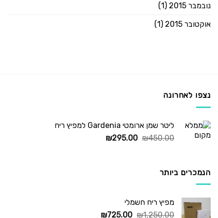
נובמבר 2015
(1)
אוקטובר 2015
(1)
נצפו לאחרונה
ליטר שמן ארומטי Gardenia למפיץ ריח
המחיר
המחיר
₪
295.00
₪
450.00
המקורי
הנוכחי
היה:
הוא:
₪295.00.
₪450.00.
הנמכרים ביותר
מפיץ ריח חשמלי
המחיר
המחיר
₪
725.00
₪
1,250.00