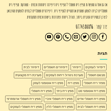
אז גם את/ה מחפש/ת מפיץ ריח חשמלי ? מפיצי ריח דיפיוזר ניחוחות חכמים - משווקת מפיצי ריח
חשמליים לבית ולעסק ושמנים ארומטיים למפיצי ריח. דיפיוזרים חשמליים לבתים ולעסקים מהיבואן
לצרכן !במחירים הטובים ביותר, נטרול ריחות ופתרונות בישום חכמים ומתקדמים.
צור קשר :
0774380896
תגיות
דיפזיור לעסקים
דיפיוזר
דיפיוזרים חשמליים
דיפיוזר לבית
מבשם חשמלי
מערכת ניטרול ריחות לעסקים
מערכת ריח מקצועית
מפזר ריח חשמלי
מפיץ ריח
מפיץ ריח אוטומטי לעסק
מפיץ ריח אוטומטי סנו
מפיץ ריח ביתי
מפיץ ריח חשמלי
מפיץ ריח חשמלי אדים
מפיץ ריח חשמלי איביי
מפיץ ריח חשמלי ארומתרפי
מפיץ ריח חשמלי לבית
מפיץ ריח חשמלי ללין
מפיץ ריח חשמלי לעסקים