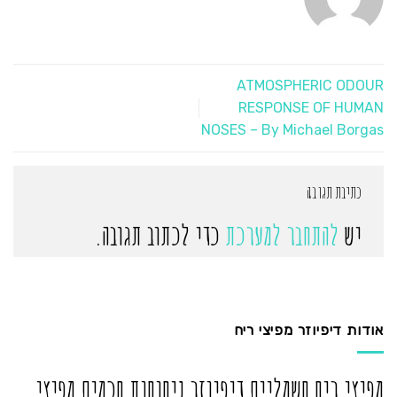
ATMOSPHERIC ODOUR
RESPONSE OF HUMAN
NOSES – By Michael Borgas
כתיבת תגובה
יש
להתחבר למערכת
כדי לכתוב תגובה.
אודות דיפיוזר מפיצי ריח
מפיצי ריח חשמליים דיפיוזר ניחוחות חכמים מפיצי