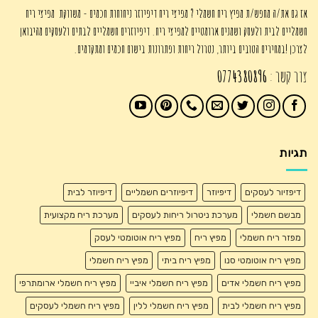
אז גם את/ה מחפש/ת מפיץ ריח חשמלי ? מפיצי ריח דיפיוזר ניחוחות חכמים - משווקת מפיצי ריח
חשמליים לבית ולעסק ושמנים ארומטיים למפיצי ריח. דיפיוזרים חשמליים לבתים ולעסקים מהיבואן
לצרכן !במחירים הטובים ביותר, נטרול ריחות ופתרונות בישום חכמים ומתקדמים.
צור קשר :
0774380896
תגיות
דיפזיור לעסקים
דיפיוזר
דיפיוזרים חשמליים
דיפיוזר לבית
מבשם חשמלי
מערכת ניטרול ריחות לעסקים
מערכת ריח מקצועית
מפזר ריח חשמלי
מפיץ ריח
מפיץ ריח אוטומטי לעסק
מפיץ ריח אוטומטי סנו
מפיץ ריח ביתי
מפיץ ריח חשמלי
מפיץ ריח חשמלי אדים
מפיץ ריח חשמלי איביי
מפיץ ריח חשמלי ארומתרפי
מפיץ ריח חשמלי לבית
מפיץ ריח חשמלי ללין
מפיץ ריח חשמלי לעסקים