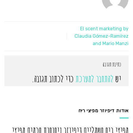
El scent marketing by
Claudia Gómez-Ramírez
and Mario Manzi
כתיבת תגובה
יש
להתחבר למערכת
כדי לכתוב תגובה.
אודות דיפיוזר מפיצי ריח
מפיצי ריח חשמליים דיפיוזר ניחוחות חכמים מפיצי