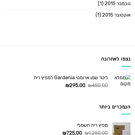
נובמבר 2015
(1)
אוקטובר 2015
(1)
נצפו לאחרונה
ליטר שמן ארומטי Gardenia למפיץ ריח
המחיר
המחיר
₪
295.00
₪
450.00
המקורי
הנוכחי
היה:
הוא:
₪295.00.
₪450.00.
הנמכרים ביותר
מפיץ ריח חשמלי
המחיר
המחיר
₪
725.00
₪
1,250.00